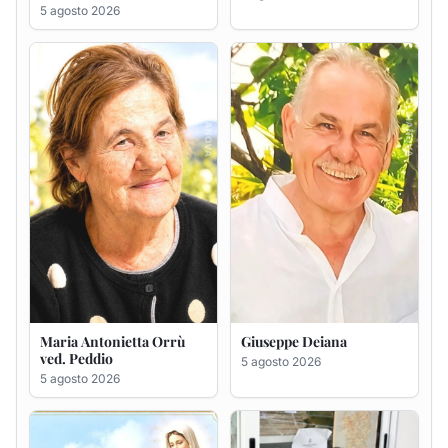
Maria Antonietta Orrù
Giuseppe Deiana
ved. Peddio
5 agosto 2026
5 agosto 2026
Rosa Maria Usai ved.
Bastianino Taras
D'Attellis
4 agosto 2026