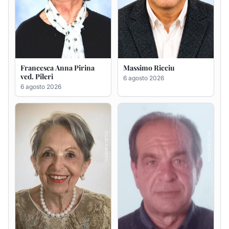
Maria Teresa Floris ved.
Renzo Murrai
Ciocca
5 agosto 2026
6 agosto 2026