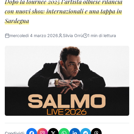
Dopo la tournée 2025 l’artista olbiese rilancia
con nuovi show internazionali e una tappa in
Sardegna
mercoledì 4 marzo 2026
Silvia Orrù
1
min di lettura
Condividi: