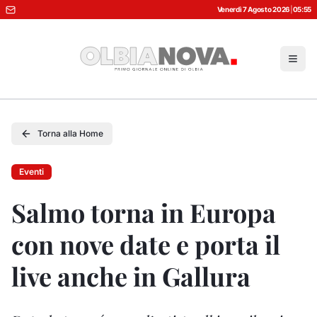
Venerdì 7 Agosto 2026
|
05:55
Torna alla Home
Eventi
Salmo torna in Europa
con nove date e porta il
live anche in Gallura