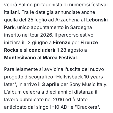
vedrà Salmo protagonista di numerosi festival
italiani. Tra le date già annunciate anche
quella del 25 luglio ad Arzachena al
Lebonski
Park
, unico appuntamento in Sardegna
inserito nel tour 2026. Il percorso estivo
inizierà il 12 giugno a
Firenze
per
Firenze
Rocks
e si
concluderà
il 28 agosto a
Montesilvano
al
Marea Festival
.
Parallelamente si avvicina l’uscita del nuovo
progetto discografico “Hellvisback 10 years
later", in arrivo il
3 aprile
per Sony Music Italy.
L’album celebra a dieci anni di distanza il
lavoro pubblicato nel 2016 ed è stato
anticipato dai singoli “10 AD” e “Crackers".