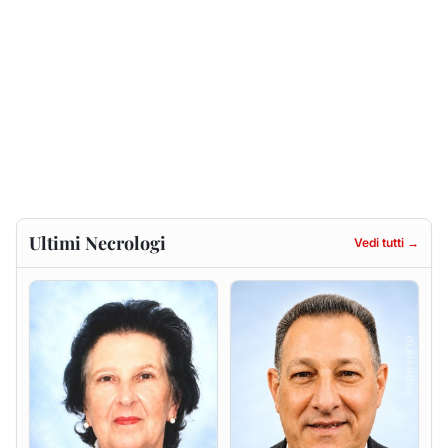
Francesca Anna Pirina
Massimo Ricciu
ved. Pileri
6 agosto 2026
6 agosto 2026