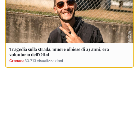
Ultimi Necrologi
Vedi tutti →