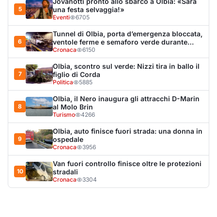
Cronaca
3956
Van fuori controllo finisce oltre le protezioni
10
stradali
Cronaca
3304