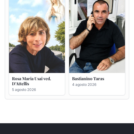
5 agosto 2026