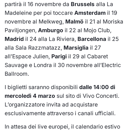
partirà il 16 novembre da
Brussels
alla La
Madeleine per poi toccare
Amsterdam
il 19
novembre al Melkweg,
Malmö
il 21 al Moriska
Paviljongen,
Amburgo
il 22 al Mojo Club,
Madrid
il 24 alla La Riviera,
Barcellona
il 25
alla Sala Razzmatazz,
Marsiglia
il 27
all’Espace Julien,
Parigi
il 29 al Cabaret
Sauvage e Londra il 30 novembre all’Electric
Ballroom.
I biglietti saranno disponibili
dalle 14:00 di
mercoledì 4 marzo
sul sito di Vivo Concerti.
L’organizzatore invita ad acquistare
esclusivamente attraverso i canali ufficiali.
In attesa dei live europei, il calendario estivo