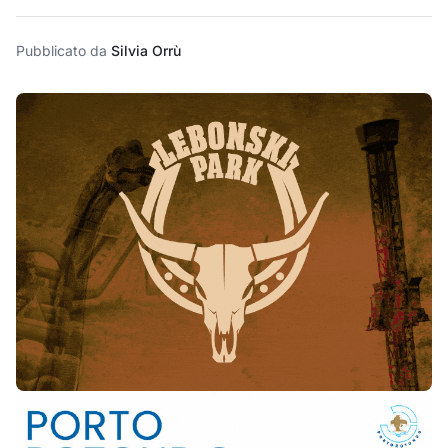
Pubblicato da
Silvia Orrù