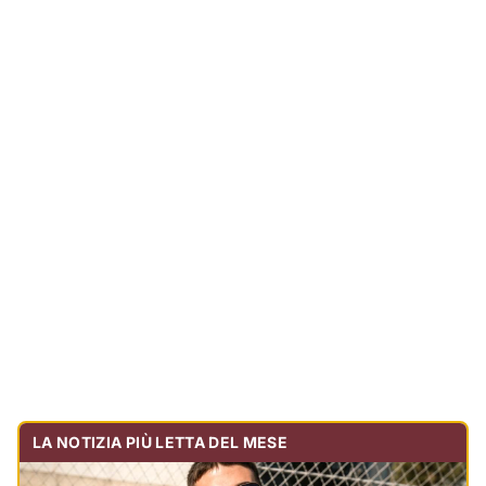
LA NOTIZIA PIÙ LETTA DEL MESE
Tragedia sulla strada, muore olbiese di 23 anni, era
volontario dell'Oftal
Cronaca
30.713
visualizzazioni