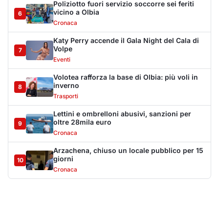
Arzachena, chiuso un locale pubblico per 15
giorni
10
Cronaca