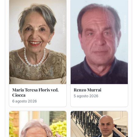
Ciocca
5 agosto 2026
6 agosto 2026
Giovanna Ponsanu Ved.
Giuseppe Saba
Decandia
5 agosto 2026
5 agosto 2026