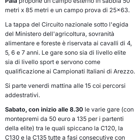
Pala
propone un campo esterno in sabbia 50
metri x 85 metri e un campo prova di 25x63.
La tappa del Circuito nazionale sotto l'egida
del Ministero dell'agricoltura, sovranità
alimentare e foreste è riservata ai cavalli di 4,
5, 6 e 7 anni. Le gare sono sia di livello elite
sia di livello sport e servono come
qualificazione ai Campionati Italiani di Arezzo.
Si parte venerdì mattina alle 15 coi percorsi
addestrativi.
Sabato, con inizio alle 8.30
le varie gare (con
montepremi da 50 euro a 135 per i partenti
della elite) tra le quali spiccano la C120, la
C130 e la C135 tutte a fasi consecutive con