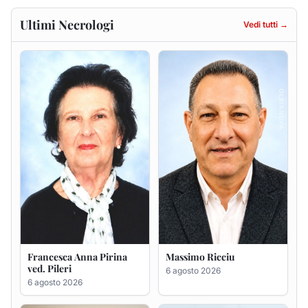
Francesca Anna Pirina
Massimo Ricciu
ved. Pileri
6 agosto 2026
6 agosto 2026
Maria Teresa Floris ved.
Renzo Murrai