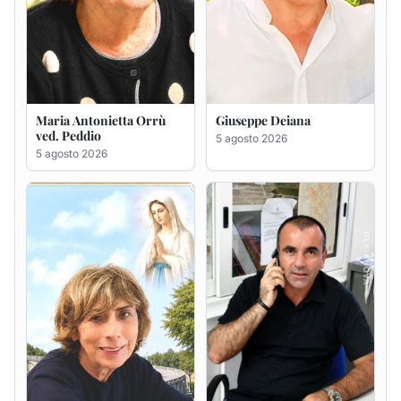
Rosa Maria Usai ved.
Bastianino Taras
D'Attellis
4 agosto 2026
5 agosto 2026