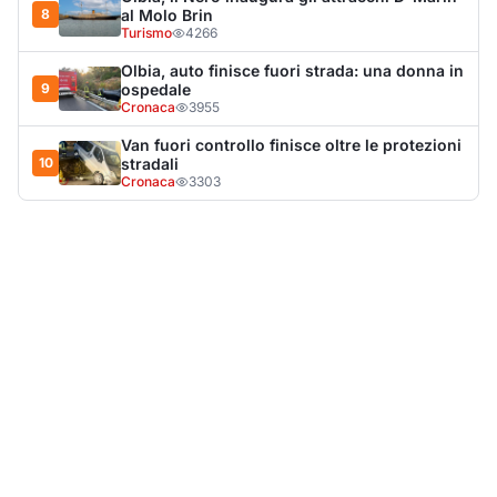
LA NOTIZIA PIÙ LETTA DEL MESE