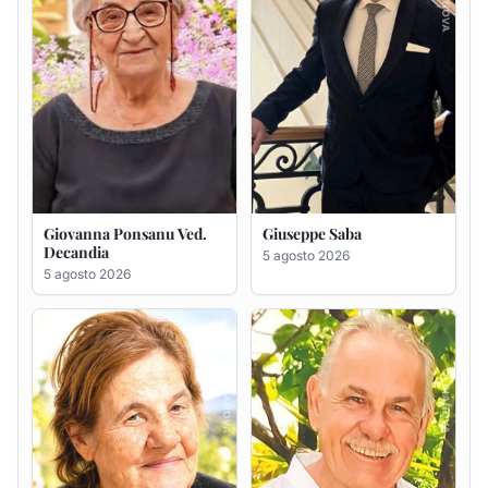
Maria Antonietta Orrù
Giuseppe Deiana
ved. Peddio
5 agosto 2026
5 agosto 2026