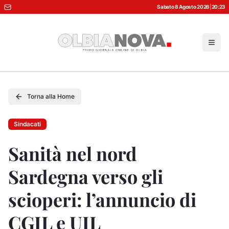
Sabato 8 Agosto 2026
|
20:23
Torna alla Home
Sindacati
Sanità nel nord
Sardegna verso gli
scioperi: l’annuncio di
CGIL e UIL