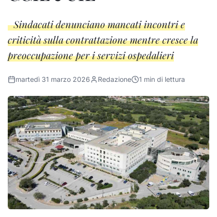
Sindacati denunciano mancati incontri e
criticità sulla contrattazione mentre cresce la
preoccupazione per i servizi ospedalieri
martedì 31 marzo 2026
Redazione
1
min di lettura