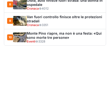
LA NOTIZIA PIÙ LETTA DEL MESE