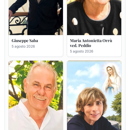
Giuseppe Deiana
Rosa Maria Usai ved.
D'Attellis
5 agosto 2026
5 agosto 2026