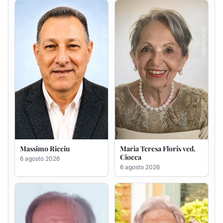
Massimo Ricciu
Maria Teresa Floris ved.
Ciocca
6 agosto 2026
6 agosto 2026
Renzo Murrai
Giovanna Ponsanu Ved.
Decandia
5 agosto 2026
5 agosto 2026