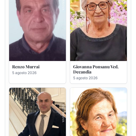
Giuseppe Saba
Maria Antonietta Orrù
ved. Peddio
5 agosto 2026
5 agosto 2026