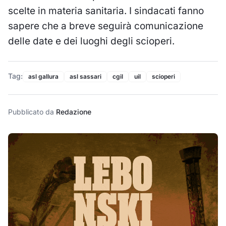
scelte in materia sanitaria. I sindacati fanno
sapere che a breve seguirà comunicazione
delle date e dei luoghi degli scioperi.
Tag:
asl gallura
asl sassari
cgil
uil
scioperi
Pubblicato da
Redazione