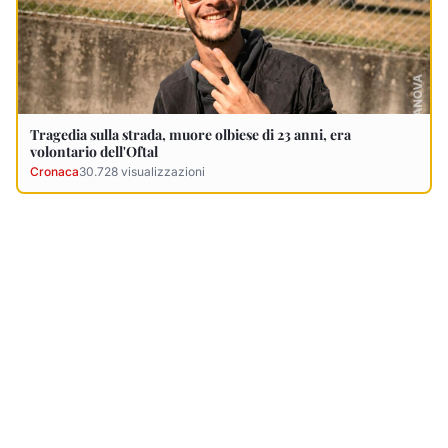
Ultimi Necrologi
Vedi tutti →