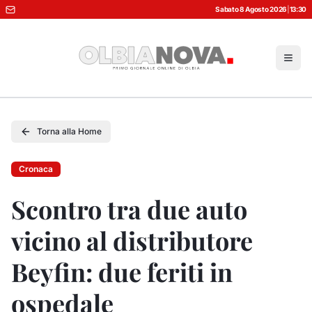
Sabato 8 Agosto 2026
|
13:30
Torna alla Home
Cronaca
Scontro tra due auto
vicino al distributore
Beyfin: due feriti in
ospedale