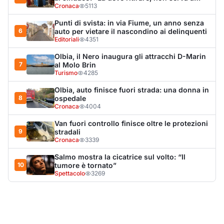
Salmo mostra la cicatrice sul volto: “Il
10
tumore è tornato”
Spettacolo
3269