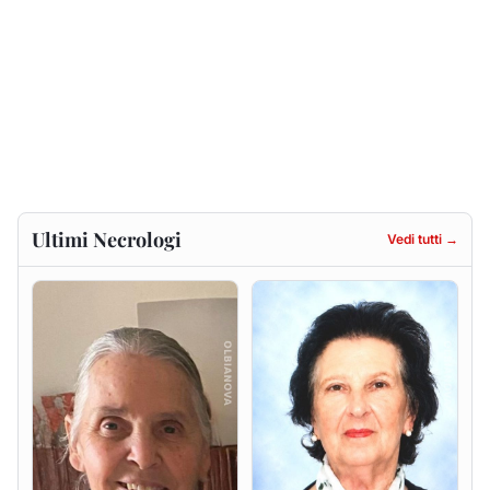
Gesuina Sanna ved. Sanna
Francesca Anna Pirina
ved. Pileri
8 agosto 2026
6 agosto 2026