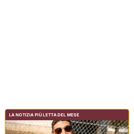
LA NOTIZIA PIÙ LETTA DEL MESE
Tragedia sulla strada, muore olbiese di 23 anni, era
volontario dell'Oftal
Cronaca
30.728
visualizzazioni