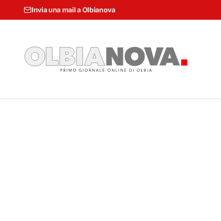
Invia una mail a Olbianova