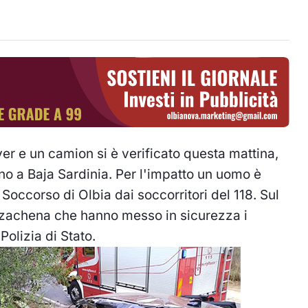
er e un camion si è verificato questa mattina,
cino a Baja Sardinia. Per l'impatto un uomo è
 Soccorso di Olbia dai soccorritori del 118. Sul
 Arzachena che hanno messo in sicurezza i
Polizia di Stato.