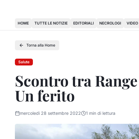
HOME
TUTTE LE NOTIZIE
EDITORIALI
NECROLOGI
VIDEO
Torna alla Home
Salute
Scontro tra Range
Un ferito
mercoledì 28 settembre 2022
1
min di lettura