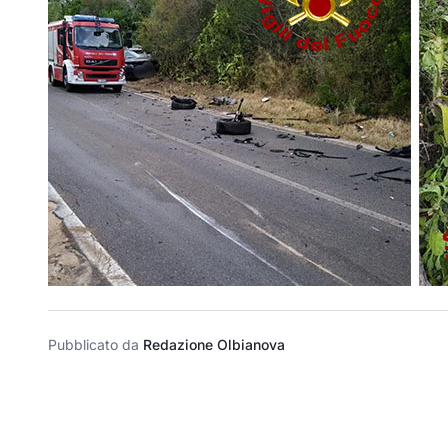
Pubblicato da
Redazione Olbianova