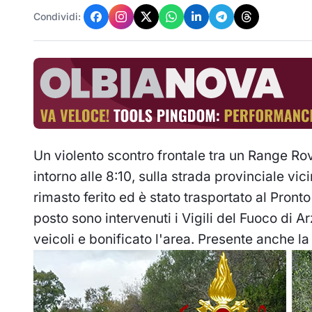
Condividi:
Un violento scontro frontale tra un Range Rov
intorno alle 8:10, sulla strada provinciale vi
rimasto ferito ed è stato trasportato al Pronto
posto sono intervenuti i Vigili del Fuoco di
veicoli e bonificato l'area. Presente anche la 