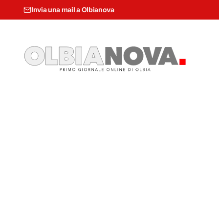
Invia una mail a Olbianova