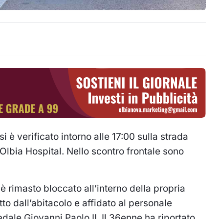
 è verificato intorno alle 17:00 sulla strada
 Olbia Hospital. Nello scontro frontale sono
è rimasto bloccato all’interno della propria
atto dall’abitacolo e affidato al personale
edale Giovanni Paolo II. Il 36enne ha riportato