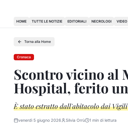
HOME
TUTTE LE NOTIZIE
EDITORIALI
NECROLOGI
VIDEO
Torna alla Home
Cronaca
Scontro vicino al 
Hospital, ferito u
È stato estratto dall'abitacolo dai Vigil
venerdì 5 giugno 2026
Silvia Orrù
1
min di lettura