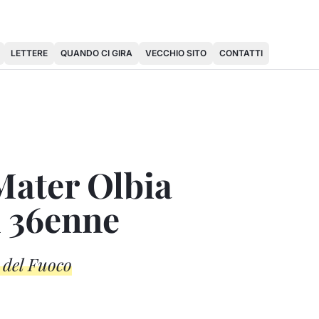
LETTERE
QUANDO CI GIRA
VECCHIO SITO
CONTATTI
Mater Olbia
n 36enne
i del Fuoco