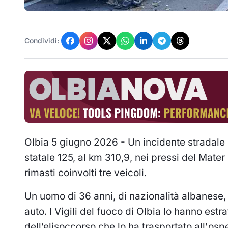
Condividi:
Olbia 5 giugno 2026 - Un incidente stradale si
statale 125, al km 310,9, nei pressi del Mater
rimasti coinvolti tre veicoli.
Un uomo di 36 anni, di nazionalità albanese, 
auto. I Vigili del fuoco di Olbia lo hanno estr
dell’elisoccorso che lo ha trasportato all'osp