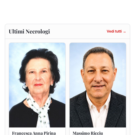
Francesca Anna Pirina
Massimo Ricciu
ved. Pileri
6 agosto 2026
6 agosto 2026