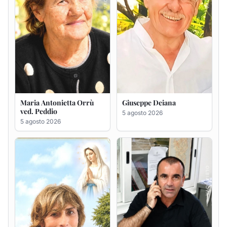
Rosa Maria Usai ved.
Bastianino Taras
D'Attellis
4 agosto 2026
5 agosto 2026