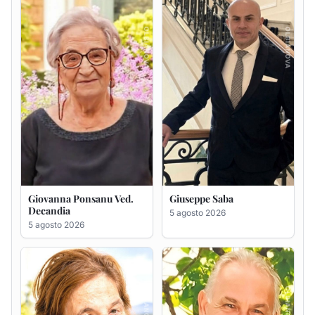
Decandia
5 agosto 2026
5 agosto 2026
Maria Antonietta Orrù
Giuseppe Deiana
ved. Peddio
5 agosto 2026
5 agosto 2026