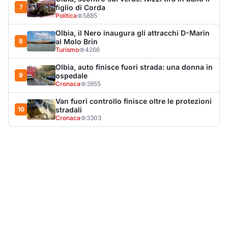
LA NOTIZIA PIÙ LETTA DEL MESE