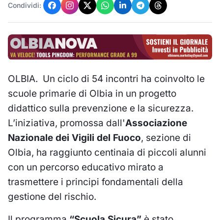
Condividi:
OLBIA. Un ciclo di 54 incontri ha coinvolto le
scuole primarie di Olbia in un progetto
didattico sulla prevenzione e la sicurezza.
L’iniziativa, promossa dall'
Associazione
Nazionale dei Vigili del Fuoco
, sezione di
Olbia, ha raggiunto centinaia di piccoli alunni
con un percorso educativo mirato a
trasmettere i principi fondamentali della
gestione del rischio.
Il programma
“Scuola Sicura”
è stato