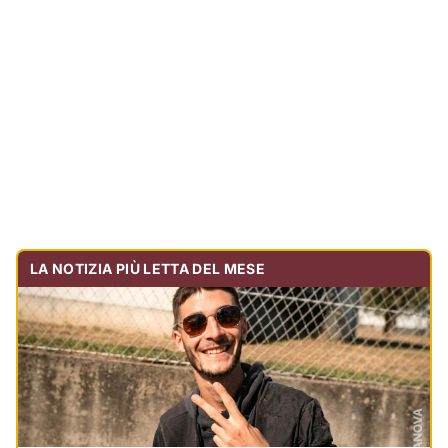
Tragedia sulla strada, muore olbiese di 23 anni, era
volontario dell'Oftal
Cronaca
30.713
visualizzazioni