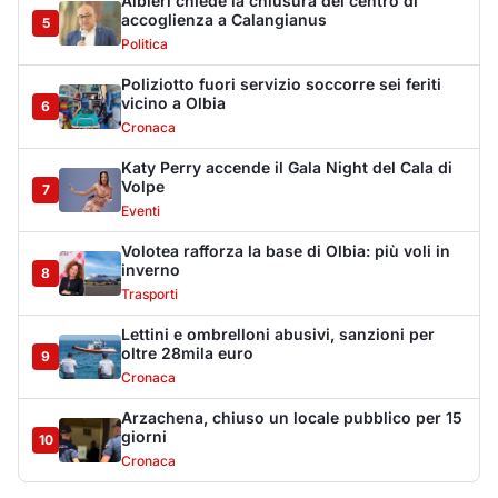
Lettini e ombrelloni abusivi, sanzioni per
oltre 28mila euro
9
Cronaca
Arzachena, chiuso un locale pubblico per 15
giorni
10
Cronaca