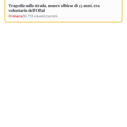
Ultimi Necrologi
Vedi tutti →