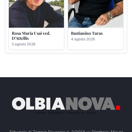
Tribunale di Tempio Pausania n. 2/2014 — Direttore: Mauro