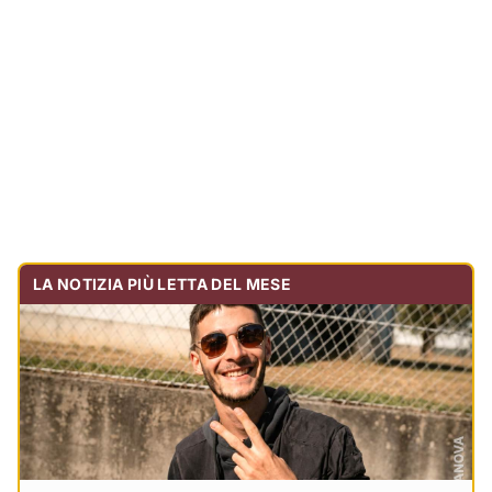
Tragedia sulla strada, muore olbiese di 23 anni, era
volontario dell'Oftal
Cronaca
30.728
visualizzazioni