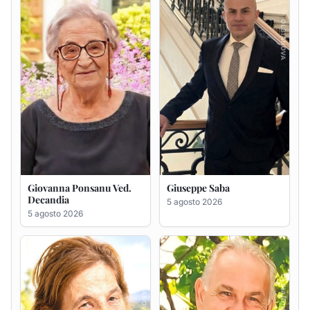
5 agosto 2026
Maria Antonietta Orrù
Giuseppe Deiana
ved. Peddio
5 agosto 2026
5 agosto 2026