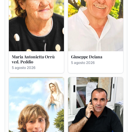
Rosa Maria Usai ved.
Bastianino Taras
D'Attellis
4 agosto 2026
5 agosto 2026