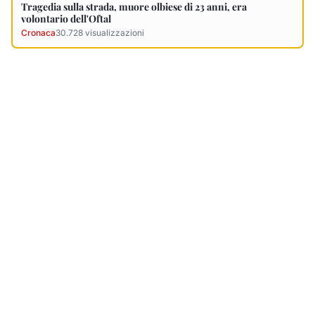
Ultimi Necrologi
Vedi tutti →