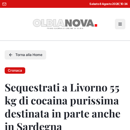
Sabato 8 Agosto 2026
|
10:34
Torna alla Home
Cronaca
Sequestrati a Livorno 55
kg di cocaina purissima
destinata in parte anche
in Sardegna