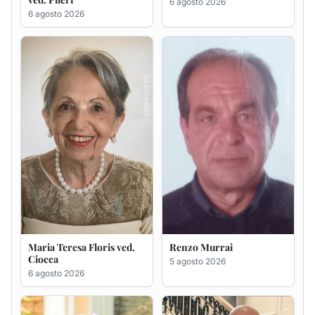
Maria Teresa Floris ved.
Renzo Murrai
Ciocca
5 agosto 2026
6 agosto 2026
Giovanna Ponsanu Ved.
Giuseppe Saba
Decandia
5 agosto 2026