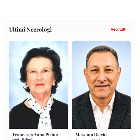
Francesca Anna Pirina
Massimo Ricciu
ved. Pileri
6 agosto 2026
6 agosto 2026