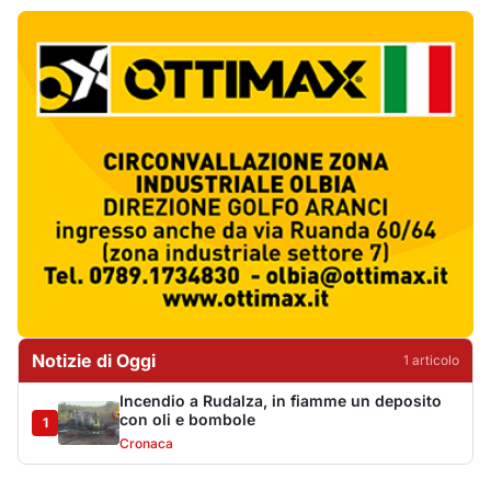
Notizie di Oggi
1
articol
o
Incendio a Rudalza, in fiamme un deposito
con oli e bombole
1
Cronaca