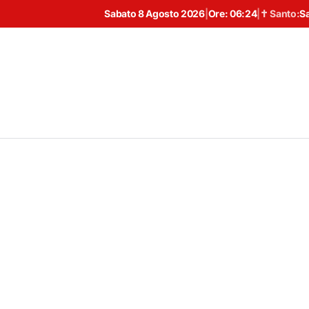
Sabato 8 Agosto 2026
|
Ore:
06:24
|
✝ Santo:
S