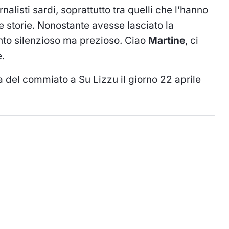
nalisti sardi, soprattutto tra quelli che l’hanno
e storie. Nonostante avesse lasciato la
ento silenzioso ma prezioso. Ciao
Martine
, ci
.
a del commiato a Su Lizzu il giorno 22 aprile