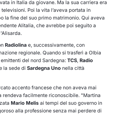
vata in Italia da giovane. Ma la sua carriera era
televisioni. Poi la vita l’aveva portata in
po la fine del suo primo matrimonio. Qui aveva
endente Alitalia, che avrebbe poi seguito a
'Alisarda.
con
Radiolina
e, successivamente, con
rmazione regionale. Quando si trasferì a Olbia
 emittenti del nord Sardegna:
TCS
,
Radio
e la sede di
Sardegna Uno
nella città
rcato accento francese che non aveva mai
a rendeva facilmente riconoscibile. "Martina
zzata
Mario Melis
ai tempi del suo governo in
goroso alla professione senza mai perdere di