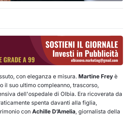
issuto, con eleganza e misura.
Martine Frey
è
po il suo ultimo compleanno, trascorso,
ensiva dell'ospedale di Olbia. Era ricoverata da
raticamente spenta davanti alla figlia,
trimonio con
Achille D’Amelia
, giornalista della