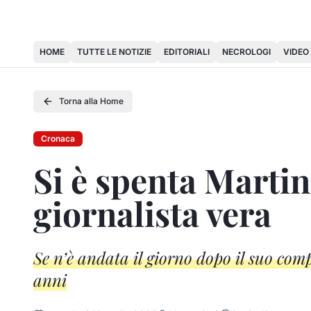
HOME
TUTTE LE NOTIZIE
EDITORIALI
NECROLOGI
VIDEO
Torna alla Home
Cronaca
Si è spenta Martin
giornalista vera
Se n’è andata il giorno dopo il suo co
anni