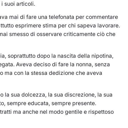
 suoi articoli.
va mai di fare una telefonata per commentare
attutto esprimere stima per chi sapeva lavorare.
ai smesso di osservare criticamente ciò che
ia, soprattutto dopo la nascita della nipotina,
egata. Aveva deciso di fare la nonna, senza
olo ma con la stessa dedizione che aveva
no la sua dolcezza, la sua discrezione, la sua
osto, sempre educata, sempre presente.
ei tratti ma anche nel modo gentile e rispettoso