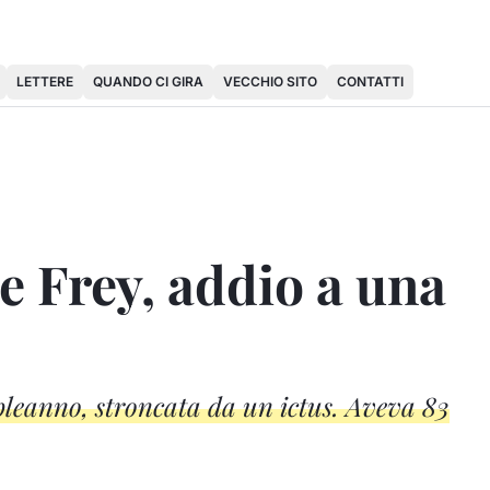
LETTERE
QUANDO CI GIRA
VECCHIO SITO
CONTATTI
e Frey, addio a una
mpleanno, stroncata da un ictus. Aveva 83