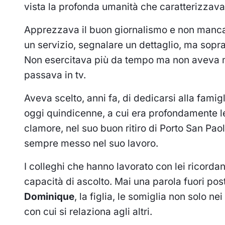
vista la profonda umanità che caratterizzava i
Apprezzava il buon giornalismo e non manca
un servizio, segnalare un dettaglio, ma sopr
Non esercitava più da tempo ma non aveva m
passava in tv.
Aveva scelto, anni fa, di dedicarsi alla famigl
oggi quindicenne, a cui era profondamente l
clamore, nel suo buon ritiro di Porto San Pa
sempre messo nel suo lavoro.
I colleghi che hanno lavorato con lei ricorda
capacità di ascolto. Mai una parola fuori p
Dominique
, la figlia, le somiglia non solo n
con cui si relaziona agli altri.