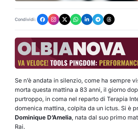
Condividi:
Se n’è andata in silenzio, come ha sempre v
morta questa mattina a 83 anni, il giorno do
purtroppo, in coma nel reparto di Terapia Int
domenica mattina, colpita da un ictus. Si è p
Dominique D’Amelia
, nata dal suo primo ma
Rai.