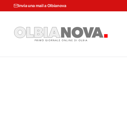
Invia una mail a Olbianova