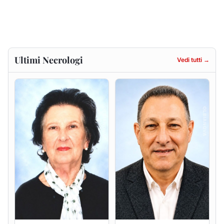
Francesca Anna Pirina
Massimo Ricciu
ved. Pileri
6 agosto 2026
6 agosto 2026