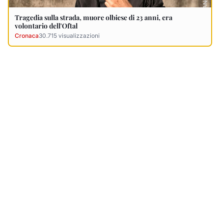
Ultimi Necrologi
Vedi tutti →