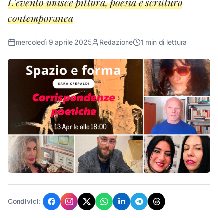
L'evento unisce pittura, poesia e scrittura
contemporanea
mercoledì 9 aprile 2025
Redazione
1
min di lettura
Condividi: