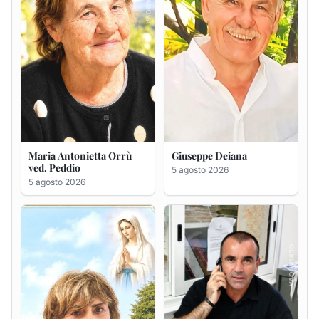
Rosa Maria Usai ved.
Bastianino Taras
D'Attellis
4 agosto 2026
5 agosto 2026