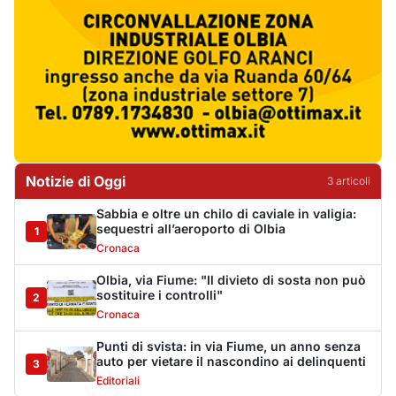
Olbia, via Fiume: "Il divieto di sosta non può
sostituire i controlli"
2
Cronaca
Punti di svista: in via Fiume, un anno senza
auto per vietare il nascondino ai delinquenti
3
Editoriali