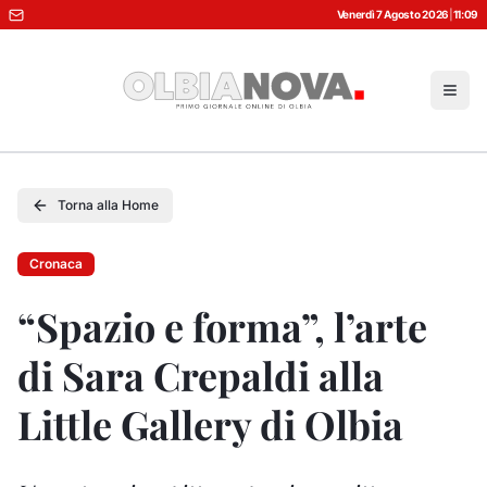
Venerdì 7 Agosto 2026
|
11:09
Torna alla Home
Cronaca
“Spazio e forma”, l’arte
di Sara Crepaldi alla
Little Gallery di Olbia