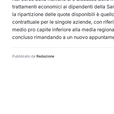
trattamenti economici ai dipendenti della Sani
la ripartizione delle quote disponibili è quel
contrattuale per le singole aziende, con rife
medio pro capite inferiore alla media regionale
concluso rimandando a un nuovo appuntament
Pubblicato da
Redazione