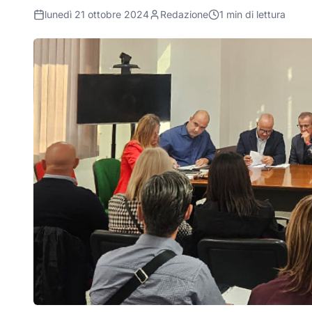
lunedì 21 ottobre 2024
Redazione
1
min di lettura