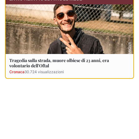
Ultimi Necrologi
Vedi tutti →