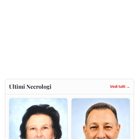
Francesca Anna Pirina
Massimo Ricciu
ved. Pileri
6 agosto 2026
6 agosto 2026