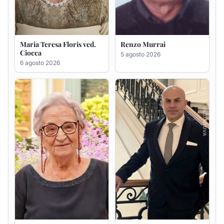
Giovanna Ponsanu Ved.
Giuseppe Saba
Decandia
5 agosto 2026
5 agosto 2026