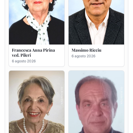
Maria Teresa Floris ved.
Renzo Murrai
Ciocca
5 agosto 2026
6 agosto 2026