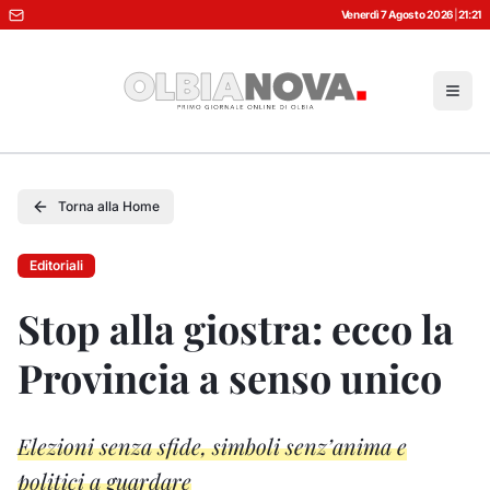
Venerdì 7 Agosto 2026
|
21:21
Torna alla Home
Editoriali
Stop alla giostra: ecco la
Provincia a senso unico
Elezioni senza sfide, simboli senz’anima e
politici a guardare