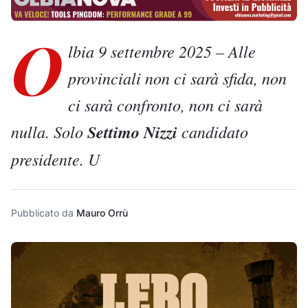
O
lbia 9 settembre 2025 –
Alle
provinciali non ci sarà sfida, non
ci sarà confronto, non ci sarà
nulla. Solo
Settimo Nizzi
candidato
presidente. U
Pubblicato da
Mauro Orrù