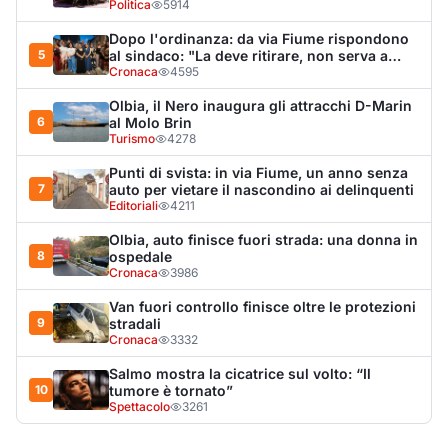
Van fuori controllo finisce oltre le protezioni
9
stradali
Cronaca
3332
Salmo mostra la cicatrice sul volto: “Il
10
tumore è tornato”
Spettacolo
3261