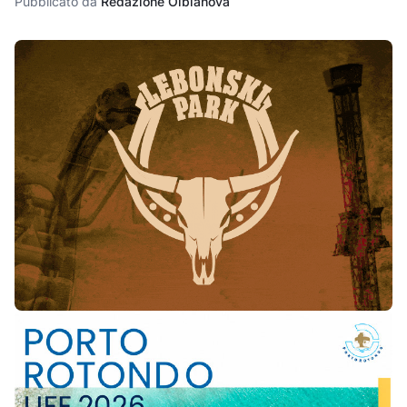
Pubblicato da
Redazione Olbianova