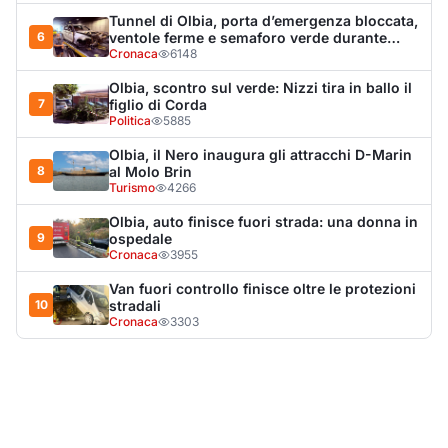
10
stradali
Cronaca
3303