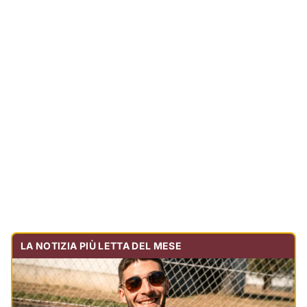
LA NOTIZIA PIÙ LETTA DEL MESE
Tragedia sulla strada, muore olbiese di 23 anni, era
volontario dell'Oftal
Cronaca
30.713
visualizzazioni