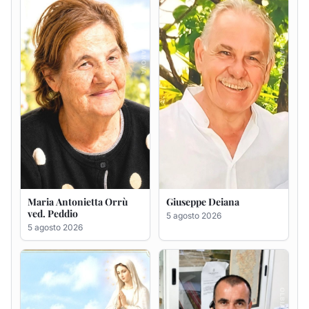
ved. Peddio
5 agosto 2026
5 agosto 2026
Rosa Maria Usai ved.
Bastianino Taras
D'Attellis
4 agosto 2026
5 agosto 2026