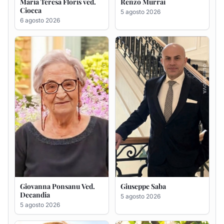
Giovanna Ponsanu Ved.
Giuseppe Saba
Decandia
5 agosto 2026
5 agosto 2026
Maria Antonietta Orrù
Giuseppe Deiana