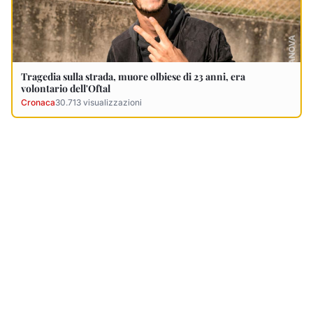
Ultimi Necrologi
Vedi tutti →