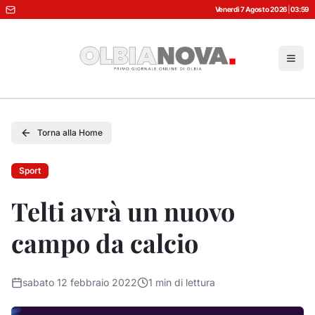
Venerdì 7 Agosto 2026
|
03:59
Torna alla Home
Sport
Telti avrà un nuovo
campo da calcio
sabato 12 febbraio 2022
1
min di lettura