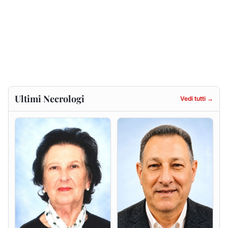
Francesca Anna Pirina
Massimo Ricciu
ved. Pileri
6 agosto 2026
6 agosto 2026