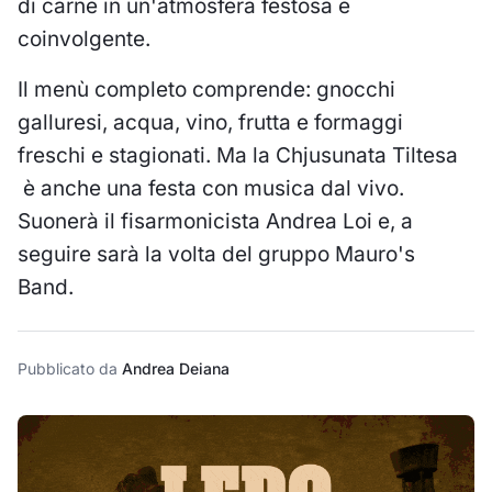
di carne in un'atmosfera festosa e
coinvolgente.
Il menù completo comprende: gnocchi
galluresi, acqua, vino, frutta e formaggi
freschi e stagionati. Ma la Chjusunata Tiltesa
è anche una festa con musica dal vivo.
Suonerà il fisarmonicista Andrea Loi e, a
seguire sarà la volta del gruppo Mauro's
Band.
Pubblicato da
Andrea Deiana