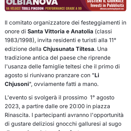
Il comitato organizzatore dei festeggiamenti in
onore di
Santa Vittoria e Anatolia
(classi
1983/1998), invita residenti e turisti alla 11°
edizione della
Chjusunata Tiltesa
. Una
tradizione antica del paese che riprende
l'usanza delle famiglie teltesi che il primo di
agosto si riunivano pranzare con "
Li
Chjusoni
", ovviamente fatti a mano.
L'evento si svolgerà il prossimo 1° agosto
2023, a partire dalle ore 20:00 in piazza
Rinascita. I partecipanti avranno l'opportunità
di gustare deliziosi gnocchi galluresi al sugo