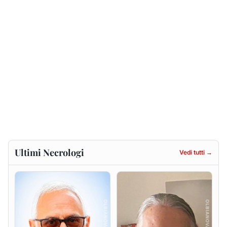
Ultimi Necrologi
Vedi tutti →
Antonio Carta
Gesuina Sanna ved. Sanna
9 agosto 2026
8 agosto 2026