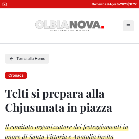
Domenica 9 Agosto 2026
|
10:22
Torna alla Home
Cronaca
Telti si prepara alla
Chjusunata in piazza
Il comitato organizzatore dei festeggiamenti in
onore di Santa Vittoria e Anatolia invita