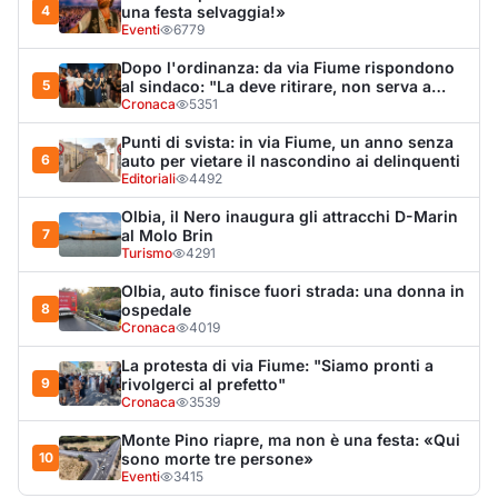
La protesta di via Fiume: "Siamo pronti a
9
rivolgerci al prefetto"
Cronaca
3539
Monte Pino riapre, ma non è una festa: «Qui
10
sono morte tre persone»
Eventi
3415