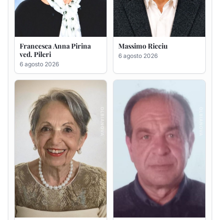
Maria Teresa Floris ved.
Renzo Murrai
Ciocca
5 agosto 2026
6 agosto 2026