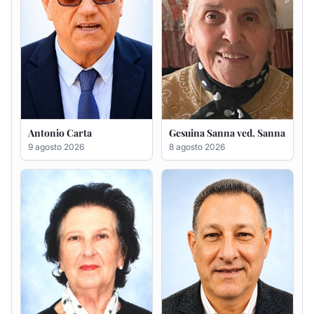
Francesca Anna Pirina
Massimo Ricciu
ved. Pileri
6 agosto 2026
6 agosto 2026