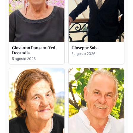
Maria Antonietta Orrù
Giuseppe Deiana
ved. Peddio
5 agosto 2026
5 agosto 2026