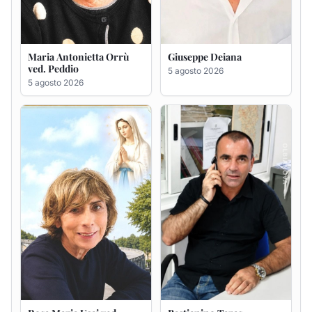
Rosa Maria Usai ved.
Bastianino Taras
D'Attellis
4 agosto 2026
5 agosto 2026