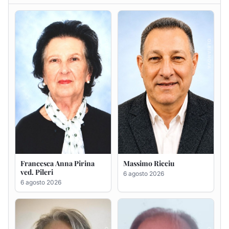
Francesca Anna Pirina
Massimo Ricciu
ved. Pileri
6 agosto 2026
6 agosto 2026
Maria Teresa Floris ved.
Renzo Murrai
Ciocca
5 agosto 2026
6 agosto 2026