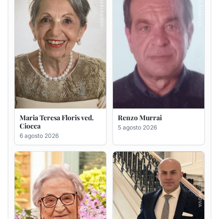
Giovanna Ponsanu Ved.
Giuseppe Saba
Decandia
5 agosto 2026
5 agosto 2026