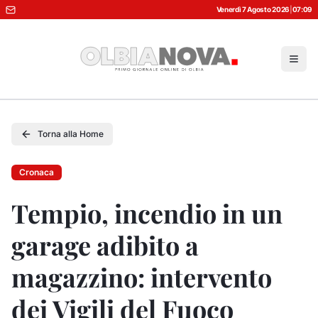
Venerdì 7 Agosto 2026
|
07:09
Torna alla Home
Cronaca
Tempio, incendio in un
garage adibito a
magazzino: intervento
dei Vigili del Fuoco