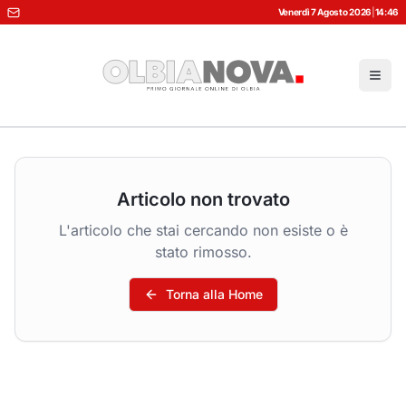
Venerdì 7 Agosto 2026
|
14:46
Articolo non trovato
L'articolo che stai cercando non esiste o è
stato rimosso.
Torna alla Home