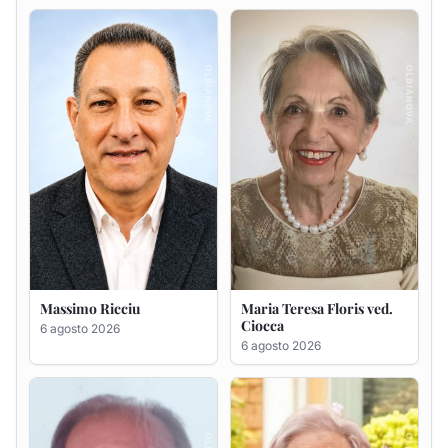
Massimo Ricciu
Maria Teresa Floris ved.
Ciocca
6 agosto 2026
6 agosto 2026
Renzo Murrai
Giovanna Ponsanu Ved.
Decandia
5 agosto 2026
5 agosto 2026