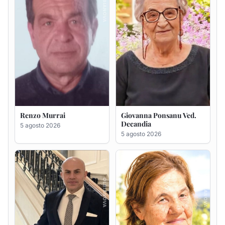
Giuseppe Saba
Maria Antonietta Orrù
ved. Peddio
5 agosto 2026
5 agosto 2026