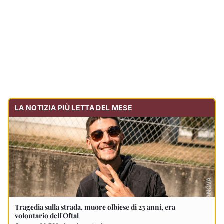
Tragedia sulla strada, muore olbiese di 23 anni, era
volontario dell'Oftal
Cronaca
30.732
visualizzazioni