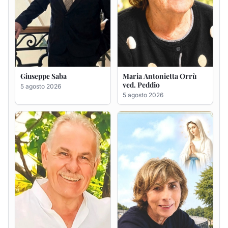
Giuseppe Deiana
Rosa Maria Usai ved.
D'Attellis
5 agosto 2026
5 agosto 2026