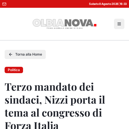
Sabato 8 Agosto 2026
|
16:33
Torna alla Home
Politica
Terzo mandato dei
sindaci, Nizzi porta il
tema al congresso di
Forza Italia