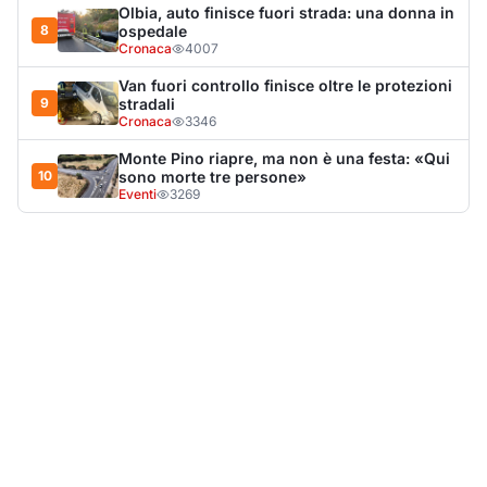
LA NOTIZIA PIÙ LETTA DEL MESE