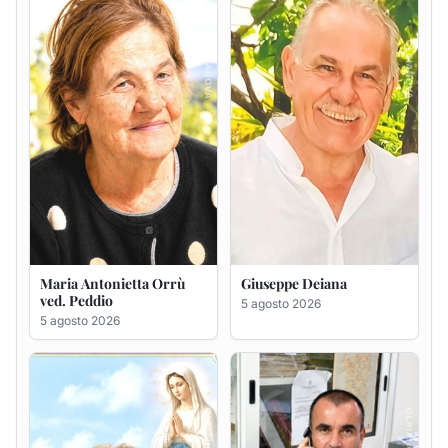
ved. Peddio
5 agosto 2026
5 agosto 2026
Rosa Maria Usai ved.
Bastianino Taras
D'Attellis
4 agosto 2026
5 agosto 2026