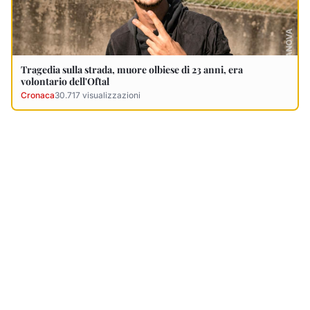
Ultimi Necrologi
Vedi tutti →