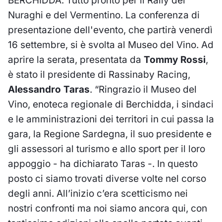
BERCHIDDA. Tutto pronto per il Rally dei
Nuraghi e del Vermentino. La conferenza di
presentazione dell'evento, che partirà venerdì
16 settembre, si è svolta al Museo del Vino. Ad
aprire la serata, presentata da
Tommy Rossi
,
è stato il presidente di Rassinaby Racing,
Alessandro Taras
. “Ringrazio il Museo del
Vino, enoteca regionale di Berchidda, i sindaci
e le amministrazioni dei territori in cui passa la
gara, la Regione Sardegna, il suo presidente e
gli assessori al turismo e allo sport per il loro
appoggio - ha dichiarato Taras -. In questo
posto ci siamo trovati diverse volte nel corso
degli anni. All’inizio c’era scetticismo nei
nostri confronti ma noi siamo ancora qui, con