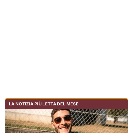
LA NOTIZIA PIÙ LETTA DEL MESE
Tragedia sulla strada, muore olbiese di 23 anni, era
volontario dell'Oftal
Cronaca
30.717
visualizzazioni