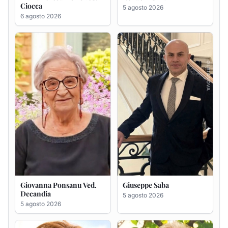
Giovanna Ponsanu Ved.
Giuseppe Saba
Decandia
5 agosto 2026
5 agosto 2026
Maria Antonietta Orrù
Giuseppe Deiana