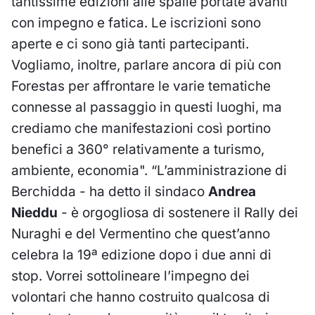
tantissime edizioni alle spalle portate avanti
con impegno e fatica. Le iscrizioni sono
aperte e ci sono già tanti partecipanti.
Vogliamo, inoltre, parlare ancora di più con
Forestas per affrontare le varie tematiche
connesse al passaggio in questi luoghi, ma
crediamo che manifestazioni così portino
benefici a 360° relativamente a turismo,
ambiente, economia". “L’amministrazione di
Berchidda - ha detto il sindaco
Andrea
Nieddu
- è orgogliosa di sostenere il Rally dei
Nuraghi e del Vermentino che quest’anno
celebra la 19ª edizione dopo i due anni di
stop. Vorrei sottolineare l’impegno dei
volontari che hanno costruito qualcosa di