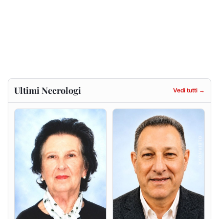
Francesca Anna Pirina
Massimo Ricciu
ved. Pileri
6 agosto 2026
6 agosto 2026