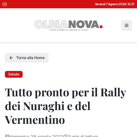
Venerdì 7 Agosto 2026
|
15:27
Torna alla Home
Salute
Tutto pronto per il Rally
dei Nuraghi e del
Vermentino
domenica 28 agosto 2022
3
min di lettura