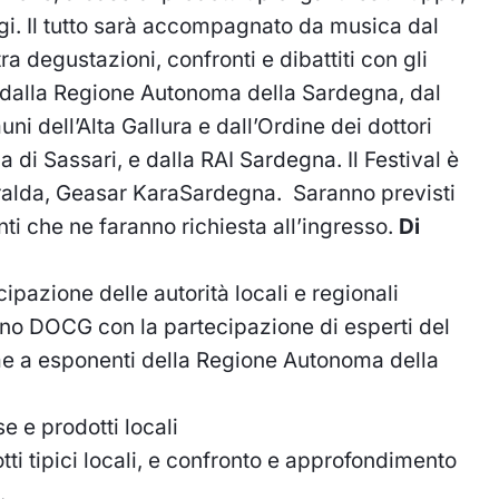
gi. Il tutto sarà accompagnato da musica dal
ra degustazioni, confronti e dibattiti con gli
o dalla Regione Autonoma della Sardegna, dal
 dell’Alta Gallura e dall’Ordine dei dottori
a di Sassari, e dalla RAI Sardegna. Il Festival è
eralda, Geasar KaraSardegna.
S
aranno previsti
anti che ne faranno richiesta all’ingresso.
Di
cipazione delle autorità locali e regionali
no DOCG con la partecipazione di esperti del
ieme a esponenti della Regione Autonoma della
 e prodotti locali
tti tipici locali, e confronto e approfondimento
.