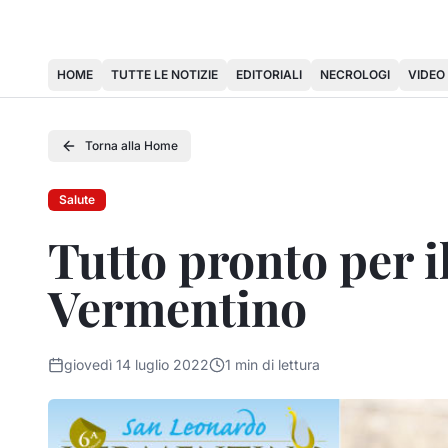
HOME
TUTTE LE NOTIZIE
EDITORIALI
NECROLOGI
VIDEO
Torna alla Home
Salute
Tutto pronto per i
Vermentino
giovedì 14 luglio 2022
1
min di lettura