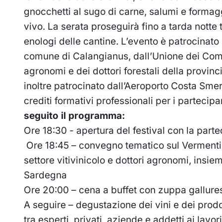
gnocchetti al sugo di carne, salumi e formag
vivo. La serata proseguirà fino a tarda notte t
enologi delle cantine. L’evento è patrocinat
comune di Calangianus, dall’Unione dei Comuni
agronomi e dei dottori forestali della provinci
inoltre patrocinato dall’Aeroporto Costa Sm
crediti formativi professionali per i partecip
seguito il programma:
Ore 18:30 - apertura del festival con la parte
Ore 18:45 – convegno tematico sul Vermenti
settore vitivinicolo e dottori agronomi, ins
Sardegna
Ore 20:00 – cena a buffet con zuppa gallurese
A seguire – degustazione dei vini e dei prodo
tra esperti, privati, aziende e addetti ai lavori