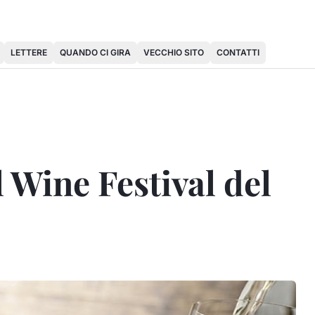
LETTERE
QUANDO CI GIRA
VECCHIO SITO
CONTATTI
l Wine Festival del