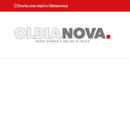
Invia una mail a Olbianova