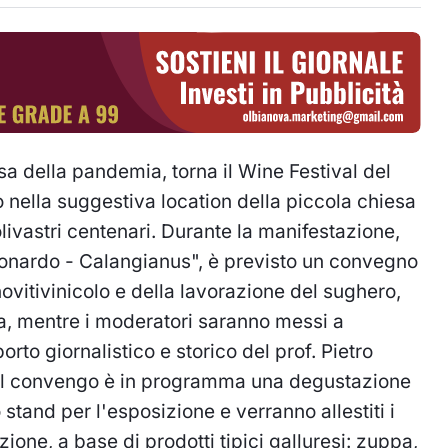
 della pandemia, torna il Wine Festival del
o nella suggestiva location della piccola chiesa
ivastri centenari. Durante la manifestazione,
onardo - Calangianus", è previsto un convegno
novitivinicolo e della lavorazione del sughero,
a, mentre i moderatori saranno messi a
to giornalistico e storico del prof. Pietro
l convengo è in programma una degustazione
stand per l'esposizione e verranno allestiti i
azione, a base di prodotti tipici galluresi: zuppa,