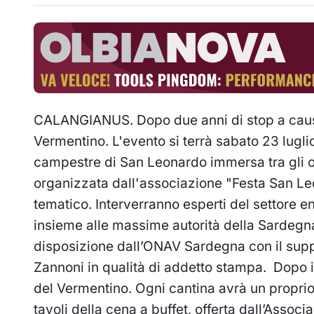
CALANGIANUS. Dopo due anni di stop a causa
Vermentino. L'evento si terrà sabato 23 lugli
campestre di San Leonardo immersa tra gli ol
organizzata dall'associazione "Festa San Le
tematico. Interverranno esperti del settore e
insieme alle massime autorità della Sardegn
disposizione dall’ONAV Sardegna con il suppor
Zannoni in qualità di addetto stampa.
Dopo i
del Vermentino. Ogni cantina avrà un proprio 
tavoli della cena a buffet, offerta dall’Associ