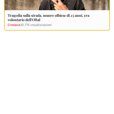
Ultimi Necrologi
Vedi tutti →