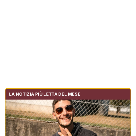
LA NOTIZIA PIÙ LETTA DEL MESE
Tragedia sulla strada, muore olbiese di 23 anni, era
volontario dell'Oftal
Cronaca
30.715
visualizzazioni