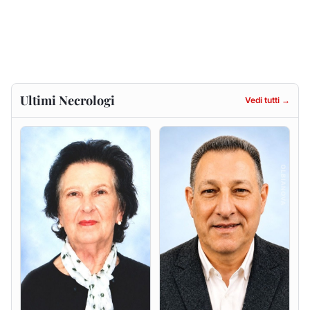
Francesca Anna Pirina
Massimo Ricciu
ved. Pileri
6 agosto 2026
6 agosto 2026