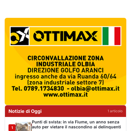
Notizie di Oggi
1
articol
o
Punti di svista: in via Fiume, un anno senza
auto per vietare il nascondino ai delinquenti
1
Editoriali