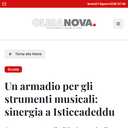
Venerdì 7 Agosto 2026
|
07:40
Torna alla Home
Scuola
Un armadio per gli
strumenti musicali:
sinergia a Isticcadeddu