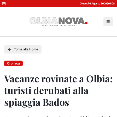
Giovedì 6 Agosto 2026
|
01:08
Torna alla Home
Cronaca
Vacanze rovinate a Olbia:
turisti derubati alla
spiaggia Bados