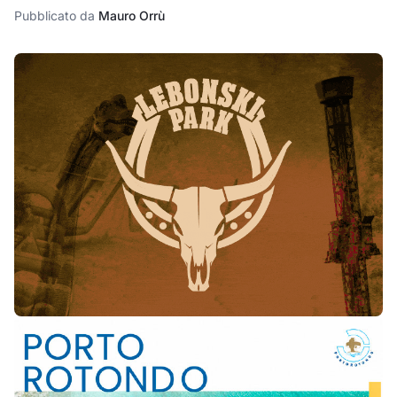
Pubblicato da
Mauro Orrù