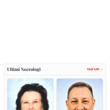
Francesca Anna Pirina
Massimo Ricciu
ved. Pileri
6 agosto 2026
6 agosto 2026