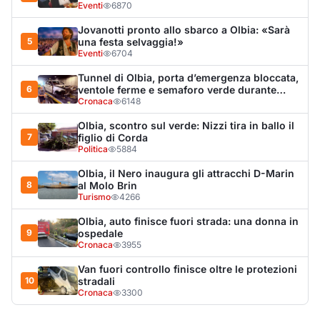
Olbia, auto finisce fuori strada: una donna in
9
ospedale
Cronaca
3955
Van fuori controllo finisce oltre le protezioni
10
stradali
Cronaca
3300