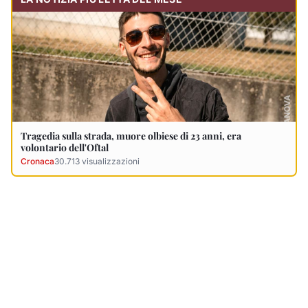
Ultimi Necrologi
Vedi tutti →