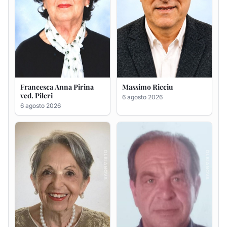
Maria Teresa Floris ved.
Renzo Murrai
Ciocca
5 agosto 2026
6 agosto 2026