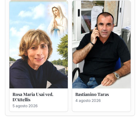
Rosa Maria Usai ved.
Bastianino Taras
D'Attellis
4 agosto 2026
5 agosto 2026