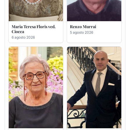
Giovanna Ponsanu Ved.
Giuseppe Saba
Decandia
5 agosto 2026
5 agosto 2026