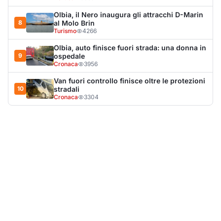
LA NOTIZIA PIÙ LETTA DEL MESE