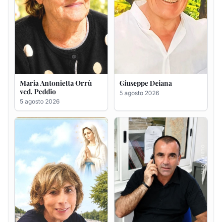
Rosa Maria Usai ved.
Bastianino Taras
D'Attellis
4 agosto 2026
5 agosto 2026