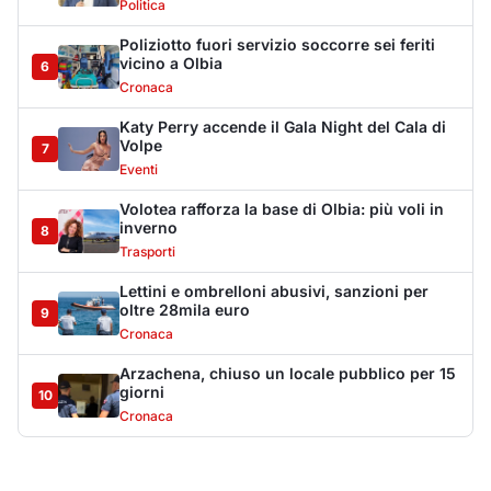
Cronaca
Arzachena, chiuso un locale pubblico per 15
giorni
10
Cronaca