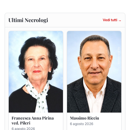
Francesca Anna Pirina
Massimo Ricciu
ved. Pileri
6 agosto 2026
6 agosto 2026