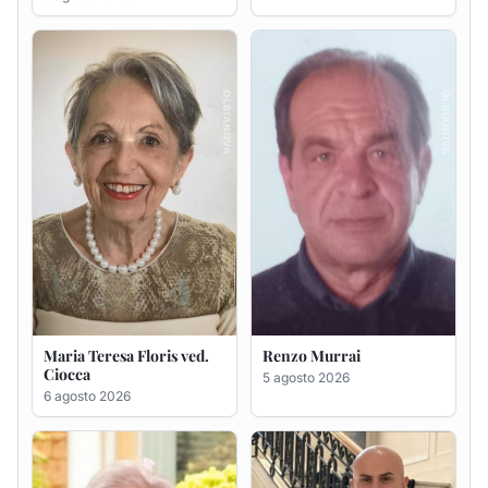
Maria Teresa Floris ved.
Renzo Murrai
Ciocca
5 agosto 2026
6 agosto 2026
Giovanna Ponsanu Ved.
Giuseppe Saba
Decandia
5 agosto 2026
5 agosto 2026