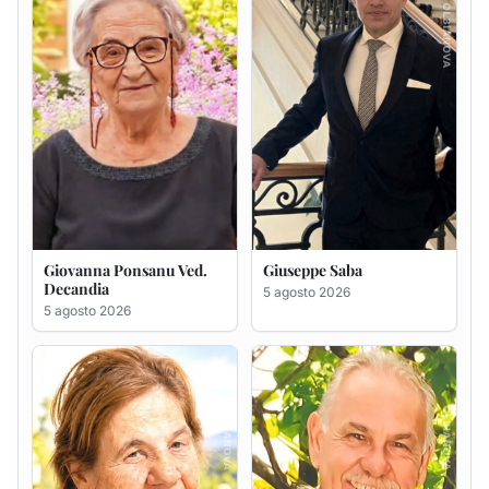
Maria Antonietta Orrù
Giuseppe Deiana
ved. Peddio
5 agosto 2026
5 agosto 2026