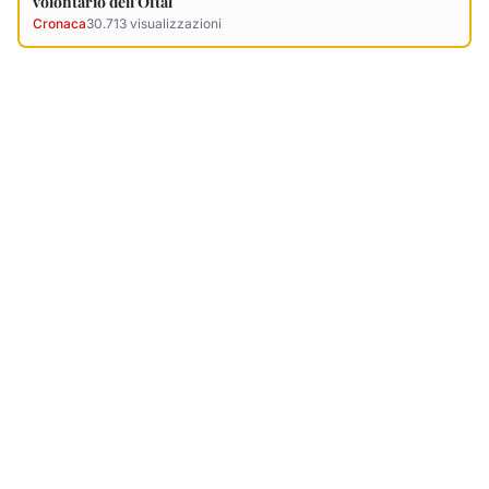
Ultimi Necrologi
Vedi tutti →