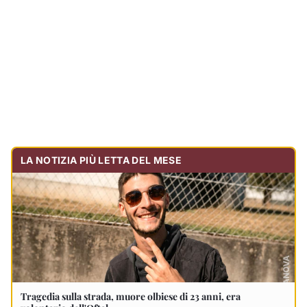
Tragedia sulla strada, muore olbiese di 23 anni, era
volontario dell'Oftal
Cronaca
30.713
visualizzazioni