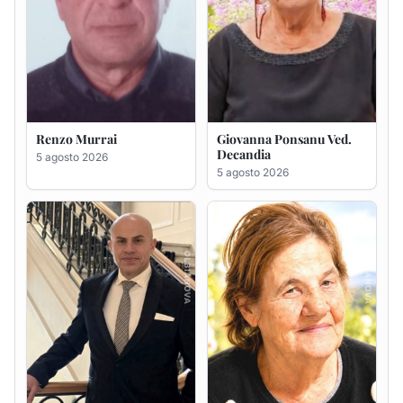
Renzo Murrai
Giovanna Ponsanu Ved.
Decandia
5 agosto 2026
5 agosto 2026