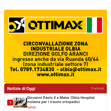
Notizie di Oggi
11
articol
i
Giovanni Paolo II e Mater Olbia Hospital
insieme per i traumi ortopedici
1
Salute