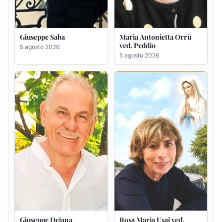
Giuseppe Saba
Maria Antonietta Orrù
ved. Peddio
5 agosto 2026
5 agosto 2026
Giuseppe Deiana
Rosa Maria Usai ved.