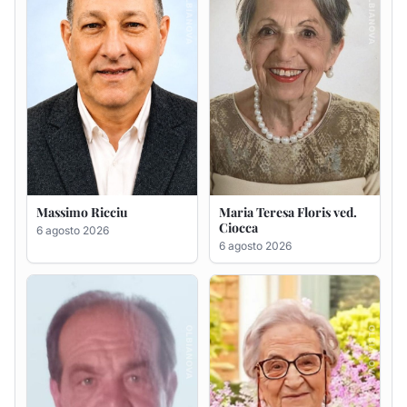
Massimo Ricciu
Maria Teresa Floris ved.
Ciocca
6 agosto 2026
6 agosto 2026