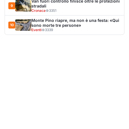
Van fuori controllo finisce oltre le protezioni
9
stradali
Cronaca
3351
Monte Pino riapre, ma non è una festa: «Qui
10
sono morte tre persone»
Eventi
3339