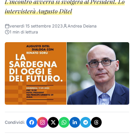
L'incontro avverrà si svolgerà al President. Lo
intervisterà Augusto Ditel
venerdì 15 settembre 2023
Andrea Deiana
1
min di lettura
Condividi: