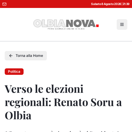
Sabato 8 Agosto 2026
|
21:39
Torna alla Home
Politica
Verso le elezioni
regionali: Renato Soru a
Olbia