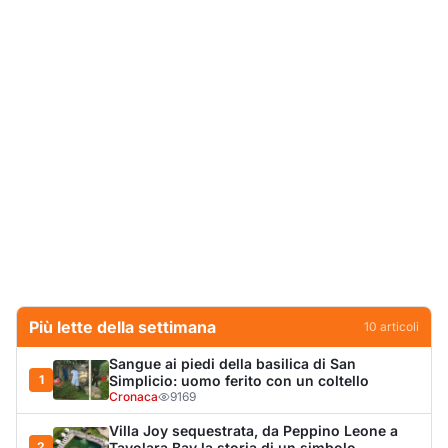
Più lette della settimana
10
articoli
Sangue ai piedi della basilica di San
1
Simplicio: uomo ferito con un coltello
Cronaca
9169
Villa Joy sequestrata, da Peppino Leone a
2