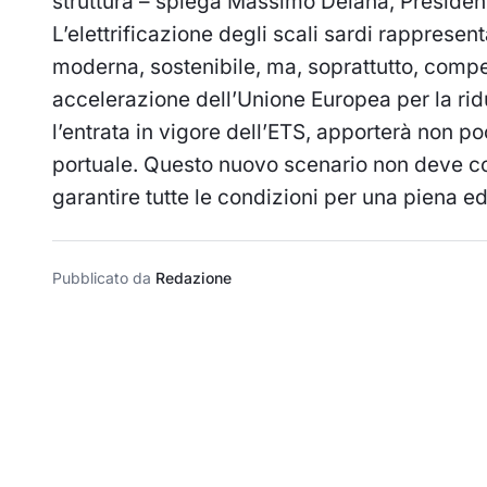
struttura – spiega Massimo Deiana, President
L’elettrificazione degli scali sardi rappresent
moderna, sostenibile, ma, soprattutto, compe
accelerazione dell’Unione Europea per la rid
l’entrata in vigore dell’ETS, apporterà non po
portuale. Questo nuovo scenario non deve cog
garantire tutte le condizioni per una piena ed 
Pubblicato da
Redazione