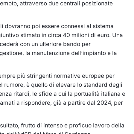
 remoto, attraverso due centrali posizionate
tuali dovranno poi essere connessi al sistema
iuntivo stimato in circa 40 milioni di euro. Una
rocederà con un ulteriore bando per
 gestione, la manutenzione dell’impianto e la
e sempre più stringenti normative europee per
el rumore, è quello di elevare lo standard degli
za ritardi, le sfide a cui la portualità italiana e
iamati a rispondere, già a partire dal 2024, per
ltato, frutto di intenso e proficuo lavoro della