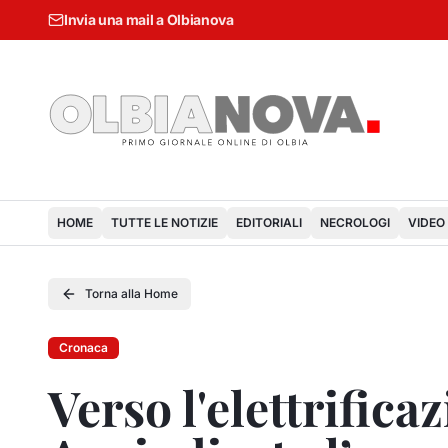
Invia una mail a Olbianova
HOME
TUTTE LE NOTIZIE
EDITORIALI
NECROLOGI
VIDEO
Torna alla Home
Cronaca
Verso l'elettrifica