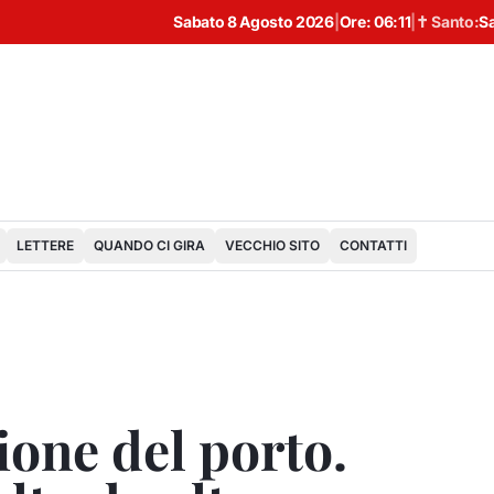
Sabato 8 Agosto 2026
|
Ore:
06:11
|
✝ Santo:
S
LETTERE
QUANDO CI GIRA
VECCHIO SITO
CONTATTI
zione del porto.