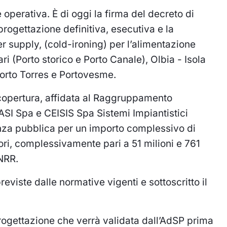
 operativa. È di oggi la firma del decreto di
progettazione definitiva, esecutiva e la
r supply, (cold-ironing) per l’alimentazione
ari (Porto storico e Porto Canale), Olbia - Isola
Porto Torres e Portovesme.
e copertura, affidata al Raggruppamento
SI Spa e CEISIS Spa Sistemi Impiantistici
enza pubblica per un importo complessivo di
ori, complessivamente pari a 51 milioni e 761
PNRR.
eviste dalle normative vigenti e sottoscritto il
progettazione che verrà validata dall’AdSP prima