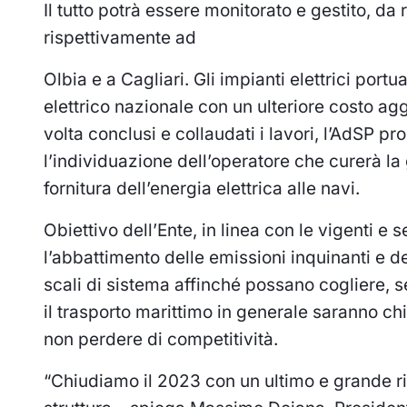
Il tutto potrà essere monitorato e gestito, da
rispettivamente ad
Olbia e a Cagliari. Gli impianti elettrici por
elettrico nazionale con un ulteriore costo agg
volta conclusi e collaudati i lavori, l’AdSP p
l’individuazione dell’operatore che curerà la
fornitura dell’energia elettrica alle navi.
Obiettivo dell’Ente, in linea con le vigenti 
l’abbattimento delle emissioni inquinanti e d
scali di sistema affinché possano cogliere, sen
il trasporto marittimo in generale saranno ch
non perdere di competitività.
“Chiudiamo il 2023 con un ultimo e grande risu