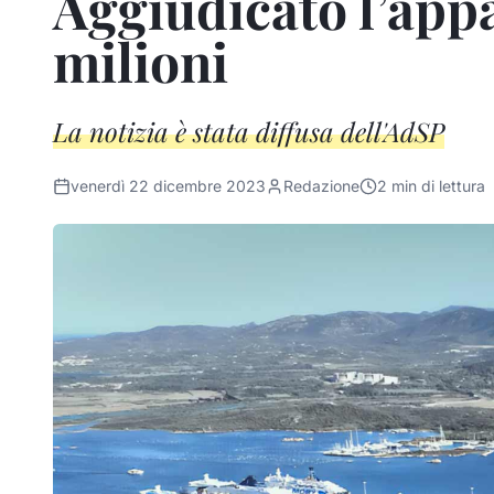
Aggiudicato l’appa
milioni
La notizia è stata diffusa dell'AdSP
venerdì 22 dicembre 2023
Redazione
2
min di lettura