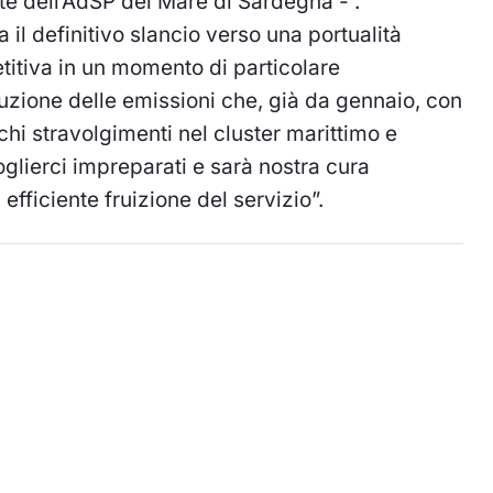
e dell’AdSP del Mare di Sardegna - .
a il definitivo slancio verso una portualità
titiva in un momento di particolare
uzione delle emissioni che, già da gennaio, con
chi stravolgimenti nel cluster marittimo e
lierci impreparati e sarà nostra cura
efficiente fruizione del servizio”.