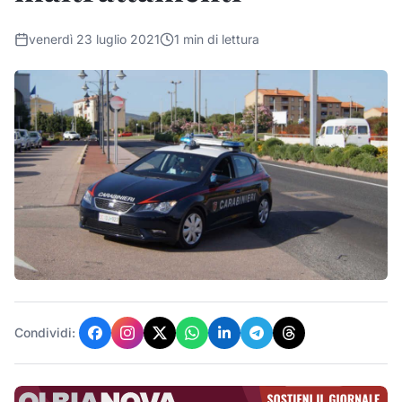
venerdì 23 luglio 2021
1
min di lettura
Condividi: