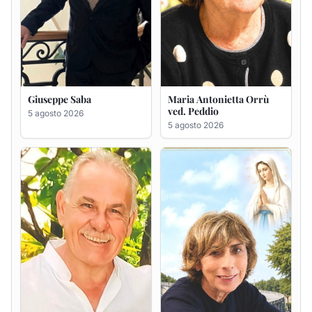
Giuseppe Deiana
Rosa Maria Usai ved.
D'Attellis
5 agosto 2026
5 agosto 2026