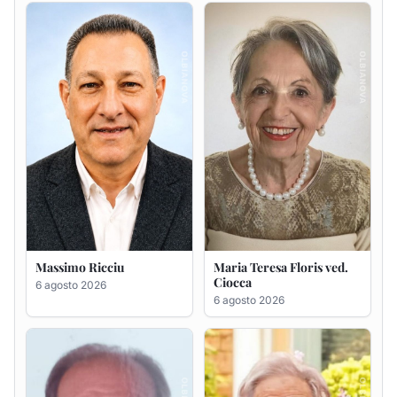
Massimo Ricciu
Maria Teresa Floris ved.
Ciocca
6 agosto 2026
6 agosto 2026
Renzo Murrai
Giovanna Ponsanu Ved.
Decandia
5 agosto 2026
5 agosto 2026