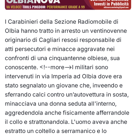
I Carabinieri della Sezione Radiomobile di
Olbia hanno tratto in arresto un ventinovenne
originario di Cagliari resosi responsabile di
atti persecutori e minacce aggravate nei
confronti di una cinquantenne olbiese, sua
conoscente. <!--more-->I militari sono
intervenuti in via Imperia ad Olbia dove era
stato segnalato un giovane che, inveendo e
sferrando calci contro un’autovettura in sosta,
minacciava una donna seduta all'interno,
aggredendola anche fisicamente afferrandole
il collo e strattonandola. L'uomo aveva anche
estratto un coltello a serramanico e lo