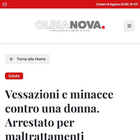
Sabato 8 Agosto 2026
|
14:03
Torna alla Home
Salute
Vessazioni e minacce
contro una donna.
Arrestato per
maltrattamenti