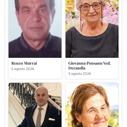
Giuseppe Saba
Maria Antonietta Orrù
ved. Peddio
5 agosto 2026
5 agosto 2026