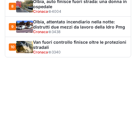
LA NOTIZIA PIÙ LETTA DEL MESE