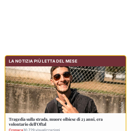
Tragedia sulla strada, muore olbiese di 23 anni, era
volontario dell'Oftal
Cronaca
30.729
visualizzazioni