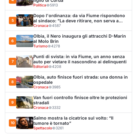
Van fuori controllo finisce oltre le protezioni
9
stradali
Cronaca
3332
Salmo mostra la cicatrice sul volto: “Il
10
tumore è tornato”
Spettacolo
3261