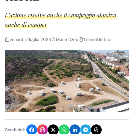
L'azione risolve anche il campeggio abusivo
anche di camper
venerdì 7 luglio 2023
Mauro Orrù
1
min di lettura
Condividi: