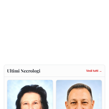
Francesca Anna Pirina
Massimo Ricciu
ved. Pileri
6 agosto 2026
6 agosto 2026