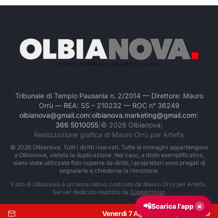
Tribunale di Tempio Pausania n. 2/2014 — Direttore: Mauro
Orrù — REA: SS – 210232 — ROC n° 36249
olbianova@gmail.com
|
olbianova.marketing@gmail.com
|
366 5010055
|
©
2026
Olbianova
|
Realizzazione grafica di Mauro Orrù per Artefix
©
2026
Olbianova. Tutti i diritti riservati. Tutte le immagini appartengono
a Olbianova, vietata la duplicazione. Nel caso, a titolo esemplificativo,
siano state utilizzate foto coperte da diritti, i proprietari sono pregati di
segnalarle e chiederne la rimozione.
Il sito di Olbianova è un tema nativo costruito da Mauro Orrù per Artefix.
Server dedicato ospitato da
SupportHost
.
📲
×
Scarica l'app
Venerdì 7 Agosto 2026
|
Ore:
21:09