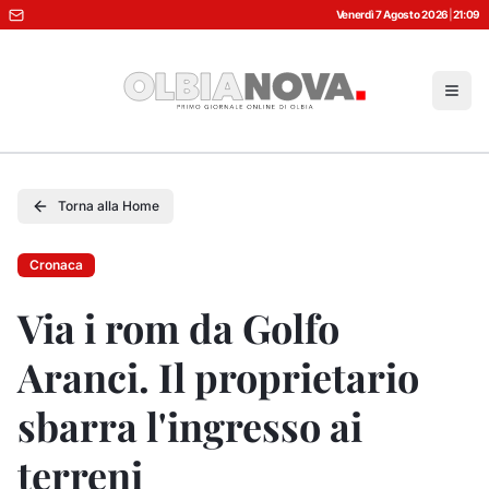
Venerdì 7 Agosto 2026
|
21:09
Torna alla Home
Cronaca
Via i rom da Golfo
Aranci. Il proprietario
sbarra l'ingresso ai
terreni