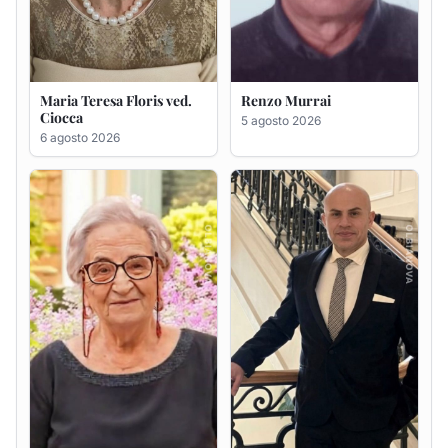
Giovanna Ponsanu Ved.
Giuseppe Saba
Decandia
5 agosto 2026
5 agosto 2026