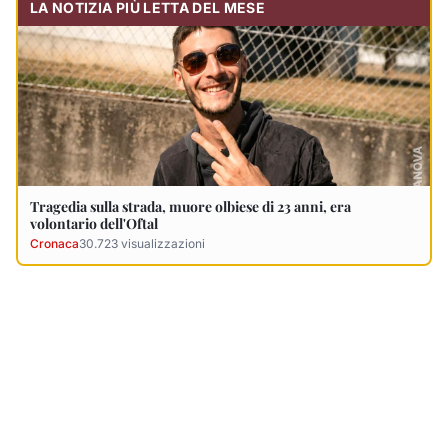
Ultimi Necrologi
Vedi tutti →