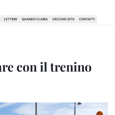
LETTERE
QUANDO CI GIRA
VECCHIO SITO
CONTATTI
re con il trenino