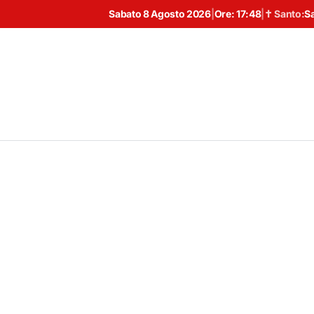
Sabato 8 Agosto 2026
|
Ore:
17:48
|
✝ Santo:
S