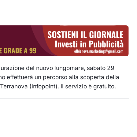
gurazione del nuovo lungomare, sabato 29
ino effettuerà un percorso alla scoperta della
rranova (Infopoint). Il servizio è gratuito.