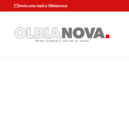
Invia una mail a Olbianova