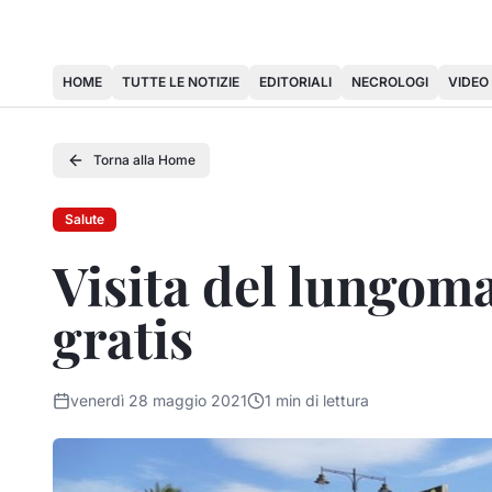
HOME
TUTTE LE NOTIZIE
EDITORIALI
NECROLOGI
VIDEO
Torna alla Home
Salute
Visita del lungoma
gratis
venerdì 28 maggio 2021
1
min di lettura