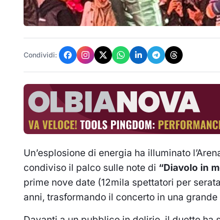
Condividi:
Un’esplosione di energia ha illuminato l’Ar
condiviso il palco sulle note di
“Diavolo in m
prime nove date (12mila spettatori per serata
anni, trasformando il concerto in una grande 
Davanti a un pubblico in delirio, il duetto ha