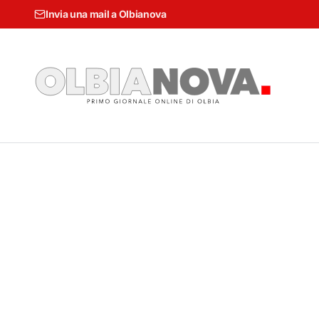
Invia una mail a Olbianova