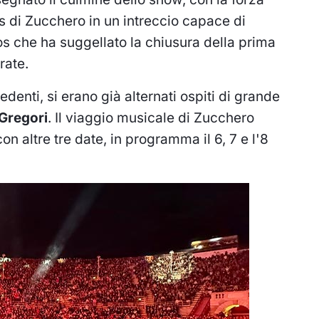
s di Zucchero in un intreccio capace di
s che ha suggellato la chiusura della prima
rate.
denti, si erano già alternati ospiti di grande
Gregori
. Il viaggio musicale di Zucchero
con altre tre date, in programma il 6, 7 e l'8