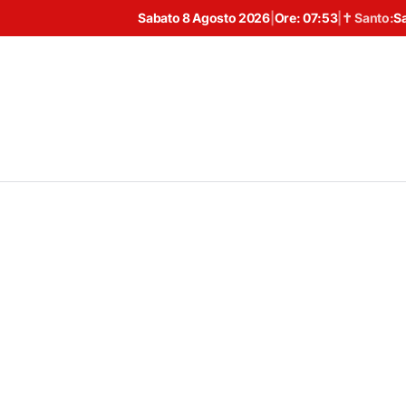
Sabato 8 Agosto 2026
|
Ore:
07:53
|
✝ Santo:
S