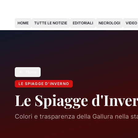
HOME
TUTTE LE NOTIZIE
EDITORIALI
NECROLOGI
VIDEO
Home
LE SPIAGGE D'INVERNO
Le Spiagge d'Inve
Colori e trasparenza della Gallura nella st