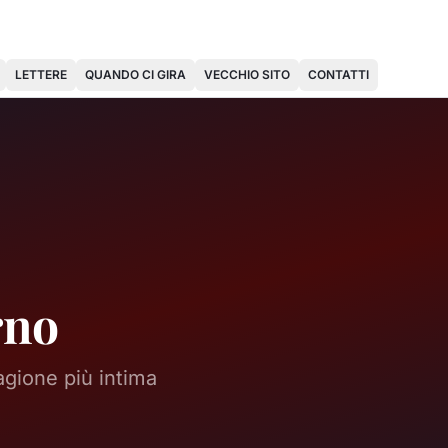
LETTERE
QUANDO CI GIRA
VECCHIO SITO
CONTATTI
rno
agione più intima