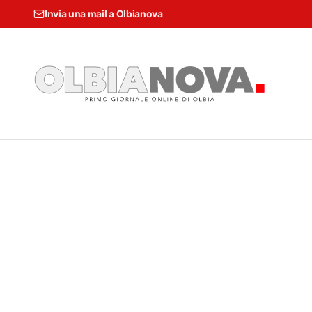
Invia una mail a Olbianova