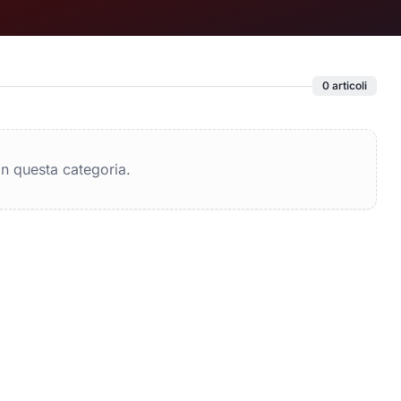
0
articoli
in questa categoria.