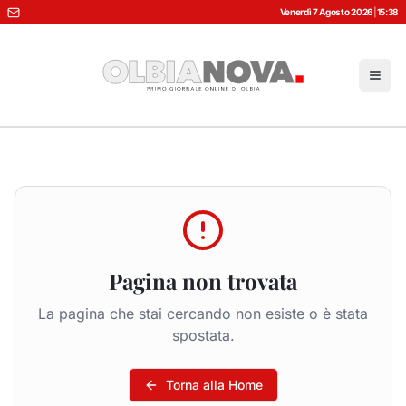
Venerdì 7 Agosto 2026
|
15:38
Pagina non trovata
La pagina che stai cercando non esiste o è stata
spostata.
Torna alla Home