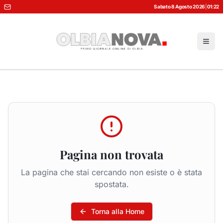
Sabato 8 Agosto 2026
|
01:22
Pagina non trovata
La pagina che stai cercando non esiste o è stata
spostata.
Torna alla Home