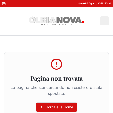
Venerdì 7 Agosto 2026
|
20:14
Pagina non trovata
La pagina che stai cercando non esiste o è stata
spostata.
Torna alla Home