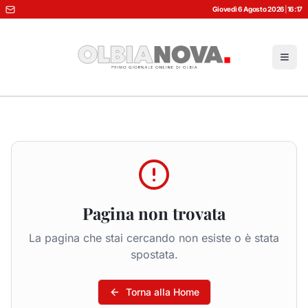
Giovedì 6 Agosto 2026
|
16:17
Pagina non trovata
La pagina che stai cercando non esiste o è stata
spostata.
Torna alla Home