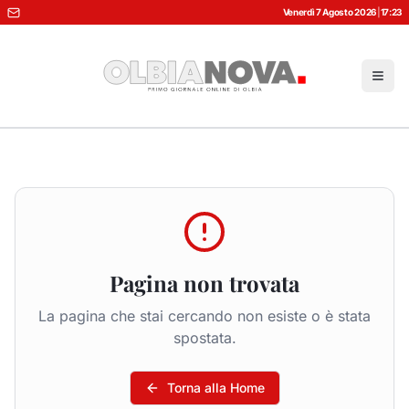
Venerdì 7 Agosto 2026
|
17:23
Pagina non trovata
La pagina che stai cercando non esiste o è stata
spostata.
Torna alla Home