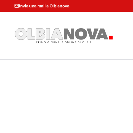
Invia una mail a Olbianova