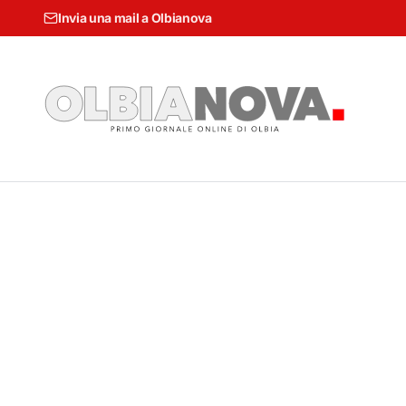
Invia una mail a Olbianova