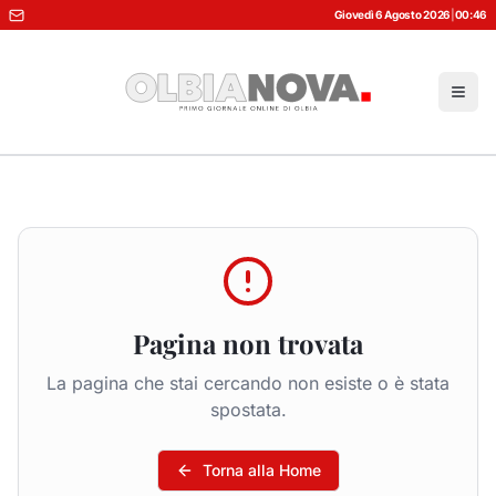
Giovedì 6 Agosto 2026
|
00:46
Pagina non trovata
La pagina che stai cercando non esiste o è stata
spostata.
Torna alla Home