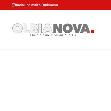
Invia una mail a Olbianova