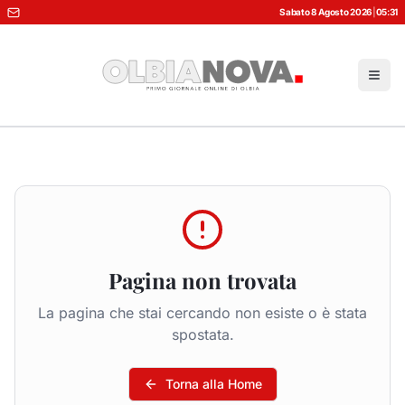
Sabato 8 Agosto 2026
|
05:31
Pagina non trovata
La pagina che stai cercando non esiste o è stata
spostata.
Torna alla Home