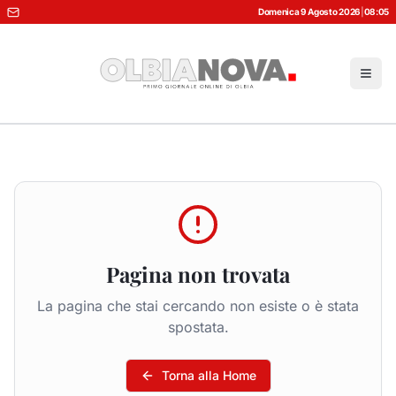
Domenica 9 Agosto 2026
|
08:05
Pagina non trovata
La pagina che stai cercando non esiste o è stata
spostata.
Torna alla Home