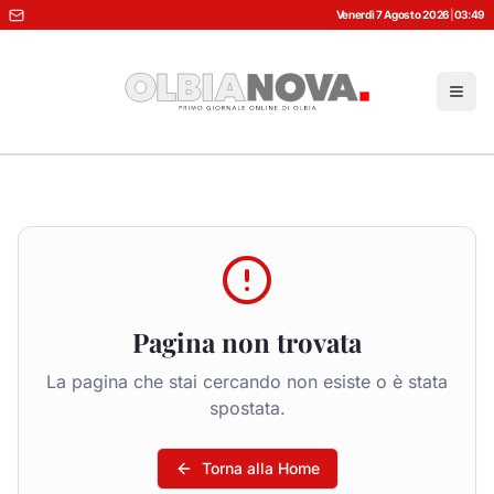
Venerdì 7 Agosto 2026
|
03:49
Pagina non trovata
La pagina che stai cercando non esiste o è stata
spostata.
Torna alla Home