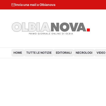
Invia una mail a Olbianova
HOME
TUTTE LE NOTIZIE
EDITORIALI
NECROLOGI
VIDEO