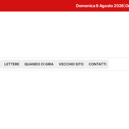
Domenica 9 Agosto 2026
|
O
LETTERE
QUANDO CI GIRA
VECCHIO SITO
CONTATTI