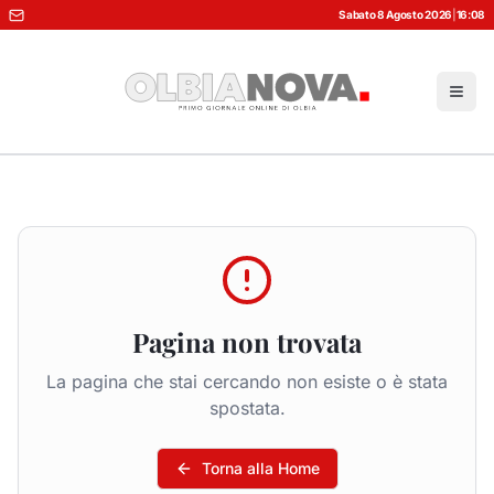
Sabato 8 Agosto 2026
|
16:08
Pagina non trovata
La pagina che stai cercando non esiste o è stata
spostata.
Torna alla Home