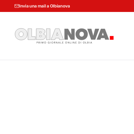
Invia una mail a Olbianova