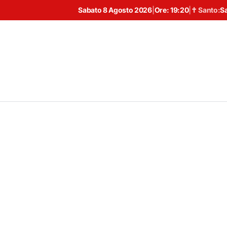
Sabato 8 Agosto 2026
|
Ore:
19:20
|
✝ Santo:
S