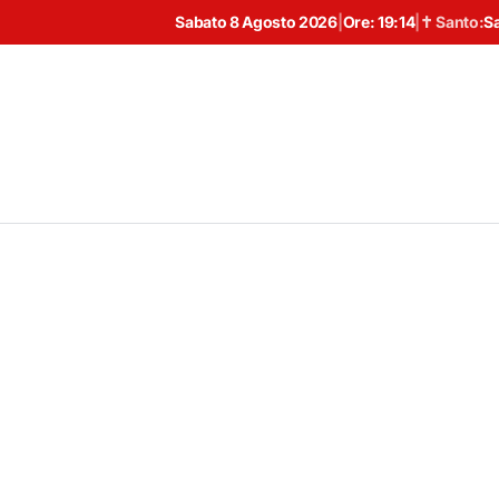
Sabato 8 Agosto 2026
|
Ore:
19:14
|
✝ Santo:
S