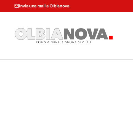
Invia una mail a Olbianova