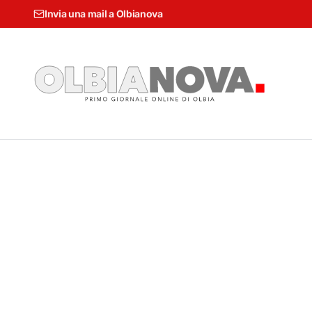
Invia una mail a Olbianova