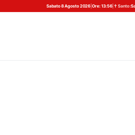
Sabato 8 Agosto 2026
|
Ore:
13:56
|
✝ Santo:
S