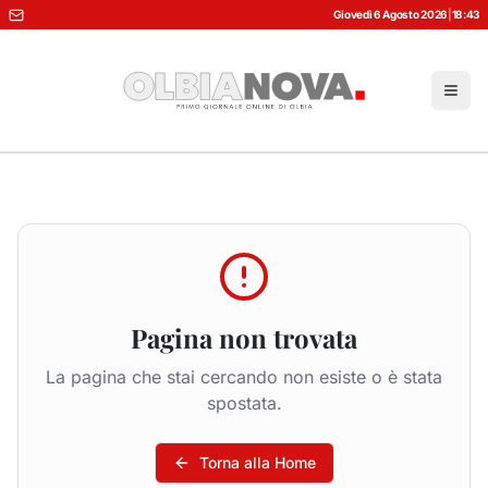
Giovedì 6 Agosto 2026
|
18:43
Pagina non trovata
La pagina che stai cercando non esiste o è stata
spostata.
Torna alla Home