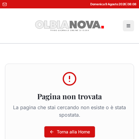
Domenica 9 Agosto 2026
|
08:08
Pagina non trovata
La pagina che stai cercando non esiste o è stata
spostata.
Torna alla Home