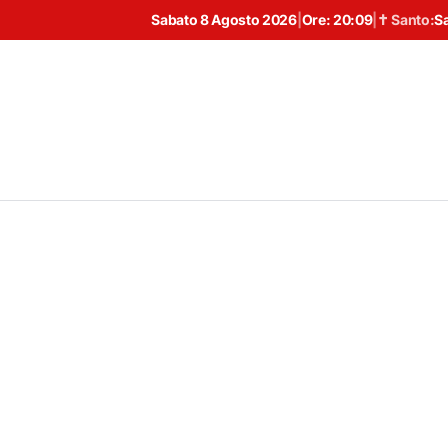
Sabato 8 Agosto 2026
|
Ore:
20:09
|
✝ Santo:
S