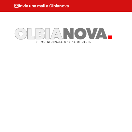
Invia una mail a Olbianova