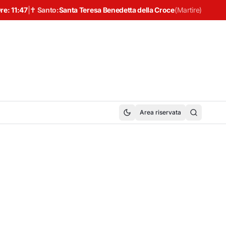
re:
11:47
|
✝ Santo:
Santa Teresa Benedetta della Croce
(
Martire
)
Area riservata