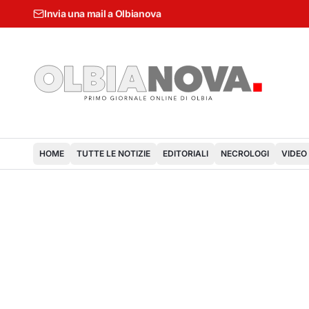
Invia una mail a Olbianova
HOME
TUTTE LE NOTIZIE
EDITORIALI
NECROLOGI
VIDEO