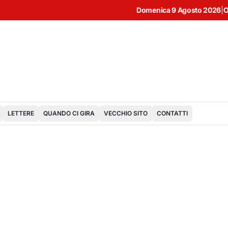
Domenica 9 Agosto 2026
|
O
LETTERE
QUANDO CI GIRA
VECCHIO SITO
CONTATTI